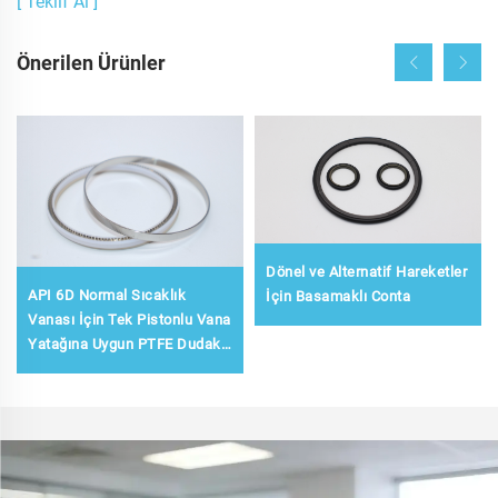
[ Teklif Al ]
Önerilen Ürünler
Dönel ve Alternatif Hareketler
API 6D Normal Sıcaklık
İçin Basamaklı Conta
Vanası İçin Tek Pistonlu Vana
Yatağına Uygun PTFE Dudak
Contası