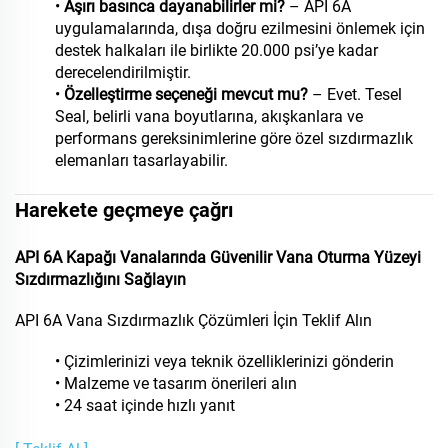
•
Aşırı basınca dayanabilirler mi?
– API 6A
uygulamalarında, dışa doğru ezilmesini önlemek için
destek halkaları ile birlikte 20.000 psi’ye kadar
derecelendirilmiştir.
•
Özelleştirme seçeneği mevcut mu?
– Evet. Tesel
Seal, belirli vana boyutlarına, akışkanlara ve
performans gereksinimlerine göre özel sızdırmazlık
elemanları tasarlayabilir.
Harekete geçmeye çağrı
API 6A Kapağı Vanalarında Güvenilir Vana Oturma Yüzeyi
Sızdırmazlığını Sağlayın
API 6A Vana Sızdırmazlık Çözümleri İçin Teklif Alın
• Çizimlerinizi veya teknik özelliklerinizi gönderin
• Malzeme ve tasarım önerileri alın
• 24 saat içinde hızlı yanıt