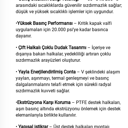
arasındaki sıcaklıklarda güvenilir sızdırmazlık sağlar;
düşük ve yüksek sıcaklıklı işlemler için uygundur.
•
Yüksek Basınç Performansı
– Kritik kapak valfi
uygulamaları için 20.000 psi’ye kadar basınca
dayanır.
•
Çift Halkalı Çoklu Dudak Tasarımı
– İçeriye ve
dışarıya bakan halkalar, yedekliliği artıran çoklu
sızdırmazlık arayüzleri oluşturur.
•
Yayla Enerjilendirilmiş Conta
– V şeklindeki alaşım
yayları, aşınmayı, termal genleşmeyi ve basınç
dalgalanmalarını telafi etmek için sürekli radyal
sızdırmazlık kuvveti sağlar.
•
Ekstrüzyona Karşı Koruma
– PTFE destek halkaları,
aşırı basınç altında ekstrüzyonu önlemek için destek
elemanlarıyla birlikte kullanılır.
•
Yapısal istikrar
– Üst destek halkaları montajı