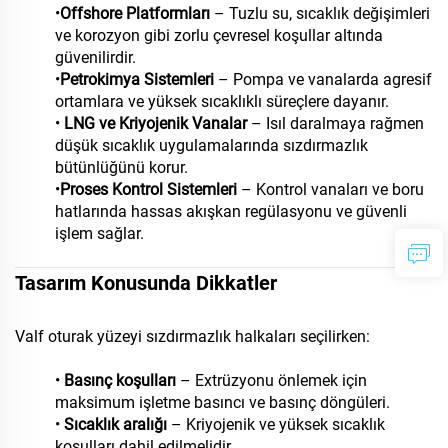
•
Offshore Platformları
– Tuzlu su, sıcaklık değişimleri
ve korozyon gibi zorlu çevresel koşullar altında
güvenilirdir.
•
Petrokimya Sistemleri
– Pompa ve vanalarda agresif
ortamlara ve yüksek sıcaklıklı süreçlere dayanır.
•
LNG ve Kriyojenik Vanalar
– Isıl daralmaya rağmen
düşük sıcaklık uygulamalarında sızdırmazlık
bütünlüğünü korur.
•
Proses Kontrol Sistemleri
– Kontrol vanaları ve boru
hatlarında hassas akışkan regülasyonu ve güvenli
işlem sağlar.
Tasarım Konusunda Dikkatler
Valf oturak yüzeyi sızdırmazlık halkaları seçilirken:
•
Basınç koşulları
– Extrüzyonu önlemek için
maksimum işletme basıncı ve basınç döngüleri.
•
Sıcaklık aralığı
– Kriyojenik ve yüksek sıcaklık
koşulları dahil edilmelidir.