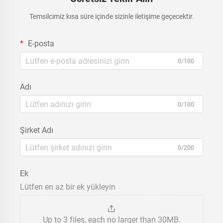
Temsilcimiz kısa süre içinde sizinle iletişime geçecektir.
E-posta
0/100
Adı
0/100
Şirket Adı
0/200
Ek
Lütfen en az bir ek yükleyin
Up to 3 files, each no larger than 30MB.