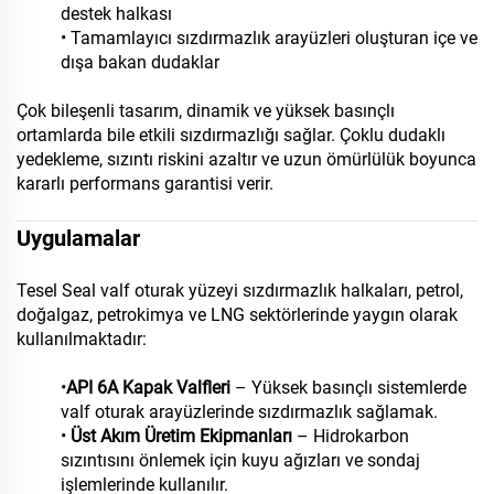
destek halkası
• Tamamlayıcı sızdırmazlık arayüzleri oluşturan içe ve
dışa bakan dudaklar
Çok bileşenli tasarım, dinamik ve yüksek basınçlı
ortamlarda bile etkili sızdırmazlığı sağlar. Çoklu dudaklı
yedekleme, sızıntı riskini azaltır ve uzun ömürlülük boyunca
kararlı performans garantisi verir.
Uygulamalar
Tesel Seal valf oturak yüzeyi sızdırmazlık halkaları, petrol,
doğalgaz, petrokimya ve LNG sektörlerinde yaygın olarak
kullanılmaktadır:
•
API 6A Kapak Valfleri
– Yüksek basınçlı sistemlerde
valf oturak arayüzlerinde sızdırmazlık sağlamak.
•
Üst Akım Üretim Ekipmanları
– Hidrokarbon
sızıntısını önlemek için kuyu ağızları ve sondaj
işlemlerinde kullanılır.