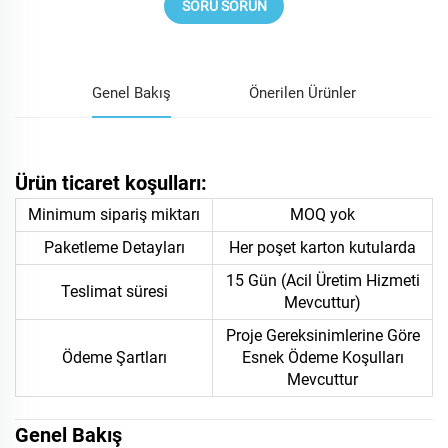
SORU SORUN
Genel Bakış
Önerilen Ürünler
Ürün ticaret koşulları:
Minimum sipariş miktarı
MOQ yok
Paketleme Detayları
Her poşet karton kutularda
15 Gün (Acil Üretim Hizmeti
Teslimat süresi
Mevcuttur)
Proje Gereksinimlerine Göre
Ödeme Şartları
Esnek Ödeme Koşulları
Mevcuttur
Genel Bakış