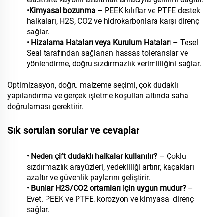
•
Kimyasal bozunma
– PEEK kılıflar ve PTFE destek
halkaları, H2S, CO2 ve hidrokarbonlara karşı direnç
sağlar.
•
Hizalama Hataları veya Kurulum Hataları
– Tesel
Seal tarafından sağlanan hassas toleranslar ve
yönlendirme, doğru sızdırmazlık verimliliğini sağlar.
Optimizasyon, doğru malzeme seçimi, çok dudaklı
yapılandırma ve gerçek işletme koşulları altında saha
doğrulaması gerektirir.
Sık sorulan sorular ve cevaplar
•
Neden çift dudaklı halkalar kullanılır?
– Çoklu
sızdırmazlık arayüzleri, yedekliliği artırır, kaçakları
azaltır ve güvenlik paylarını geliştirir.
•
Bunlar H2S/CO2 ortamları için uygun mudur?
–
Evet. PEEK ve PTFE, korozyon ve kimyasal direnç
sağlar.