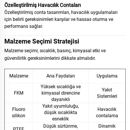
Özelleştirilmiş Havacılık Contaları
Özelleştirilmiş conta tasarımları, havacılık uygulamaları
için belirli gereksinimleri karşılar ve hassas oturma ve
performans sağlar.
Malzeme Seçimi Stratejisi
Malzeme seçimi, sıcaklık, basınç, kimyasal etki ve
güvenilirlik gereksinimlerini dikkate almalıdır.
Malzeme
Ana Faydaları
Uygulama
Yüksek sıcaklığa ve
Yakıt
FKM
kimyasal direncine
Sistemleri
dayanıklı
Yakıt uyumluluğu,
Fluoro
Havacılık
düşük sıcaklıkta
silikon
contalama
esneklik
Düşük sürtünme,
Dinamik
PTFE