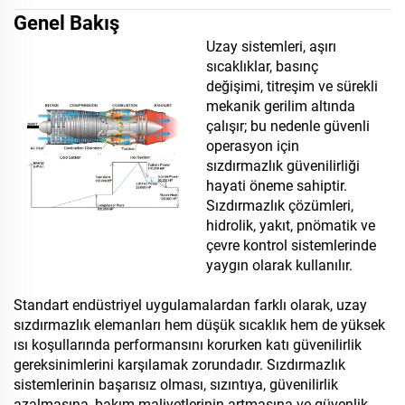
Genel Bakış
Uzay sistemleri, aşırı
sıcaklıklar, basınç
değişimi, titreşim ve sürekli
mekanik gerilim altında
çalışır; bu nedenle güvenli
operasyon için
sızdırmazlık güvenilirliği
hayati öneme sahiptir.
Sızdırmazlık çözümleri,
hidrolik, yakıt, pnömatik ve
çevre kontrol sistemlerinde
yaygın olarak kullanılır.
Standart endüstriyel uygulamalardan farklı olarak, uzay
sızdırmazlık elemanları hem düşük sıcaklık hem de yüksek
ısı koşullarında performansını korurken katı güvenilirlik
gereksinimlerini karşılamak zorundadır. Sızdırmazlık
sistemlerinin başarısız olması, sızıntıya, güvenilirlik
azalmasına, bakım maliyetlerinin artmasına ve güvenlik