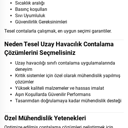
Sıcaklık aralığı
Basınç koşulları
Sıvı Uyumluluk
Güvenilirlik Gereksinimleri
Tesel contalarla çalışmak, en uygun seçimi garantiler.
Neden Tesel Uzay Havacılık Contalama
Çözümlerini Seçmelisiniz
Uzay havacılığı sınıfı contalama uygulamalarında
deneyim
Kritik sistemler için özel olarak mühendislik yapılmış
çözümler
Yüksek kaliteli malzemeler ve hassas imalat
Aşırı Koşullarda Güvenilir Performans
Tasarımdan doğrulamaya kadar mühendislik desteği
Özel Mühendislik Yetenekleri
Optimize edilmiş contalama çözümleri geliştirmek için