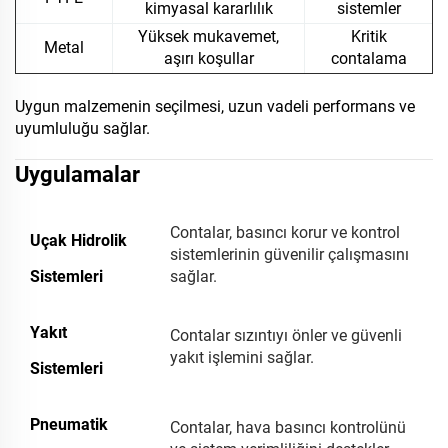
kimyasal kararlılık
sistemler
Yüksek mukavemet,
Kritik
Metal
aşırı koşullar
contalama
Uygun malzemenin seçilmesi, uzun vadeli performans ve
uyumluluğu sağlar.
Uygulamalar
Contalar, basıncı korur ve kontrol
Uçak Hidrolik
sistemlerinin güvenilir çalışmasını
Sistemleri
sağlar.
Yakıt
Contalar sızıntıyı önler ve güvenli
yakıt işlemini sağlar.
Sistemleri
Pneumatik
Contalar, hava basıncı kontrolünü