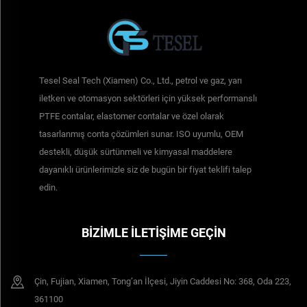
Tesel Seal Tech (Xiamen) Co., Ltd., petrol ve gaz, yarı
iletken ve otomasyon sektörleri için yüksek performanslı
PTFE contalar, elastomer contalar ve özel olarak
tasarlanmış conta çözümleri sunar. ISO uyumlu, OEM
destekli, düşük sürtünmeli ve kimyasal maddelere
dayanıklı ürünlerimizle siz de bugün bir fiyat teklifi talep
edin.
BIZIMLE İLETIŞIME GEÇIN
Çin, Fujian, Xiamen, Tong’an İlçesi, Jiyin Caddesi No: 368, Oda 223,
361100