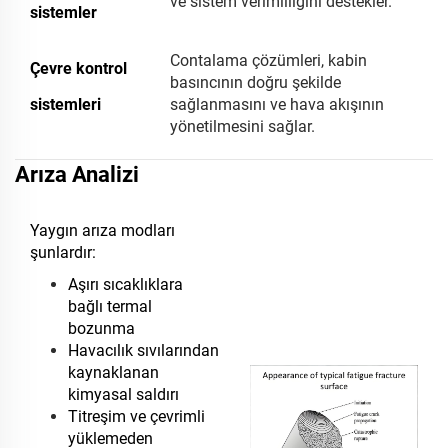
ve sistem verimliliğini destekler.
sistemler
Contalama çözümleri, kabin
Çevre kontrol
basıncının doğru şekilde
sistemleri
sağlanmasını ve hava akışının
yönetilmesini sağlar.
Arıza Analizi
Yaygın arıza modları
şunlardır:
Aşırı sıcaklıklara
bağlı termal
bozunma
Havacılık sıvılarından
kaynaklanan
kimyasal saldırı
Titreşim ve çevrimli
yüklemeden