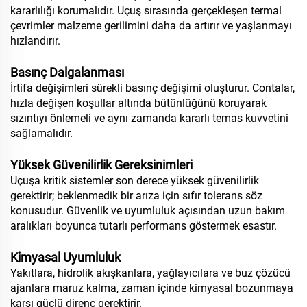
kararlılığı korumalıdır. Uçuş sırasında gerçekleşen termal
çevrimler malzeme gerilimini daha da artırır ve yaşlanmayı
hızlandırır.
Basınç Dalgalanması
İrtifa değişimleri sürekli basınç değişimi oluşturur. Contalar,
hızla değişen koşullar altında bütünlüğünü koruyarak
sızıntıyı önlemeli ve aynı zamanda kararlı temas kuvvetini
sağlamalıdır.
Yüksek Güvenilirlik Gereksinimleri
Uçuşa kritik sistemler son derece yüksek güvenilirlik
gerektirir; beklenmedik bir arıza için sıfır tolerans söz
konusudur. Güvenlik ve uyumluluk açısından uzun bakım
aralıkları boyunca tutarlı performans göstermek esastır.
Kimyasal Uyumluluk
Yakıtlara, hidrolik akışkanlara, yağlayıcılara ve buz çözücü
ajanlara maruz kalma, zaman içinde kimyasal bozunmaya
karşı güçlü direnç gerektirir.