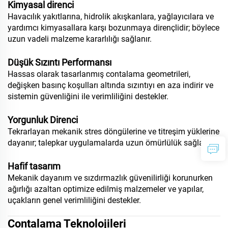
Kimyasal direnci
Havacılık yakıtlarına, hidrolik akışkanlara, yağlayıcılara ve
yardımcı kimyasallara karşı bozunmaya dirençlidir; böylece
uzun vadeli malzeme kararlılığı sağlanır.
Düşük Sızıntı Performansı
Hassas olarak tasarlanmış contalama geometrileri,
değişken basınç koşulları altında sızıntıyı en aza indirir ve
sistemin güvenliğini ile verimliliğini destekler.
Yorgunluk Direnci
Tekrarlayan mekanik stres döngülerine ve titreşim yüklerine
dayanır; talepkar uygulamalarda uzun ömürlülük sağlar.
Hafif tasarım
Mekanik dayanım ve sızdırmazlık güvenilirliği korunurken
ağırlığı azaltan optimize edilmiş malzemeler ve yapılar,
uçakların genel verimliliğini destekler.
Contalama Teknolojileri