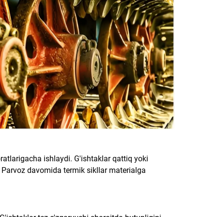
atlarigacha ishlaydi. G'ishtaklar qattiq yoki
. Parvoz davomida termik sikllar materialga