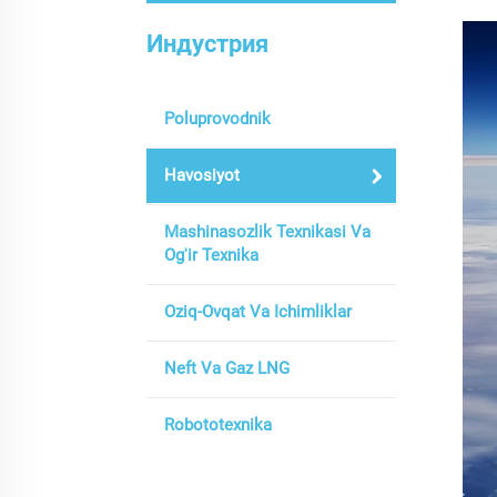
Индустрия
Poluprovodnik
Havosiyot
Mashinasozlik Texnikasi Va
Og'ir Texnika
Oziq-Ovqat Va Ichimliklar
Neft Va Gaz LNG
Robototexnika