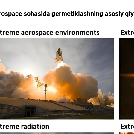
ospace sohasida germetiklashning asosiy qiyi