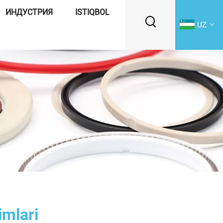
ИНДУСТРИЯ
ISTIQBOL
UZ
imlari