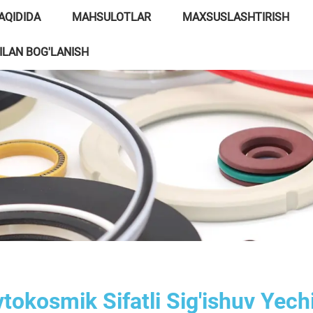
AQIDIDA
MAHSULOTLAR
MAXSUSLASHTIRISH
BILAN BOG'LANISH
tokosmik Sifatli Sig'ishuv Yech