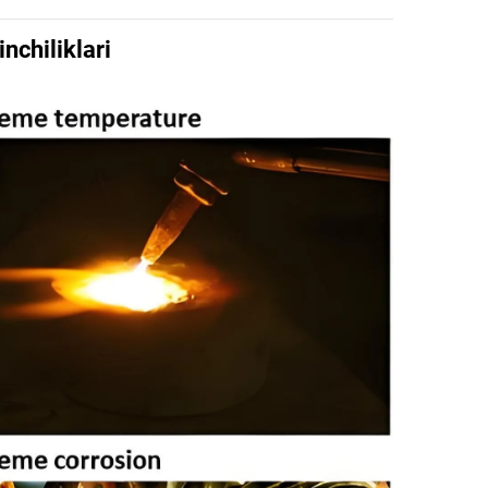
nchiliklari