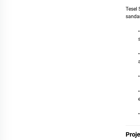
Tesel 
sanda
Proj