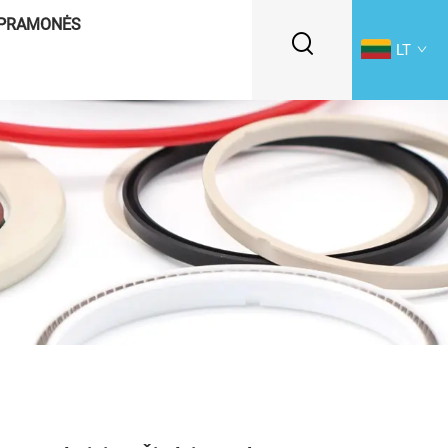
PRAMONĖS
LT