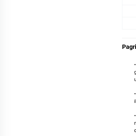
Pagri
•