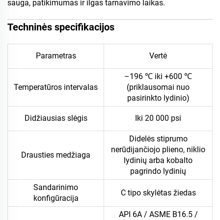
sauga, patikimumas ir ilgas tarnavimo laikas.
Techninės specifikacijos
Parametras
Vertė
–196 ℃ iki +600 ℃
Temperatūros intervalas
(priklausomai nuo
pasirinkto lydinio)
Didžiausias slėgis
Iki 20 000 psi
Didelės stiprumo
nerūdijančiojo plieno, niklio
Drausties medžiaga
lydinių arba kobalto
pagrindo lydinių
Sandarinimo
C tipo skylėtas žiedas
konfigūracija
API 6A / ASME B16.5 /