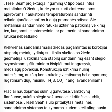
„Tesel Seal“ projektuoja ir gaminą C tipo padalintus
metalinius O žiedus, kurie yra sukurti ekstremalioms
apkrovoms ir aukštoms temperatūroms sandarinti
reikalaujančiose naftos ir dujų pramonės srityse. Šie
metaliniai sandarinimo ratukai užtikrina patikimą veikimą
ten, kur įprasti elastomeriniai ar polimeriniai sandarinimo
ratukai nebeatlaiko.
Kiekvienas sandarinamasis žiedas pagamintas iš korozijai
atsparių metalų lydinių su tikslia skeltosios žiedo
geometrija, užtikrinančia stabilų sandarinimą esant slėgio
svyravimams, šiluminiam išsiplėtimui ir agresyvių
medžiagų poveikiui. Konstrukcija užtikrina nulinį
nutekėjimą, aukštą konstrukcinę vientisumą bei atsparumą
rūgštiniam dujų mišiniui, H₂S, CO₂ ir angliavandeniliams.
Plačiai naudojamas šulinių galvutėse, vamzdynų
flanšuose, aukšto slėgio vožtuvuose ir kritinėse siurblių
sistemose, „Tesel Seal“ siūlo pritaikytas metalines
sandarinimo sistemas taikymams, kuriems reikalingiausia