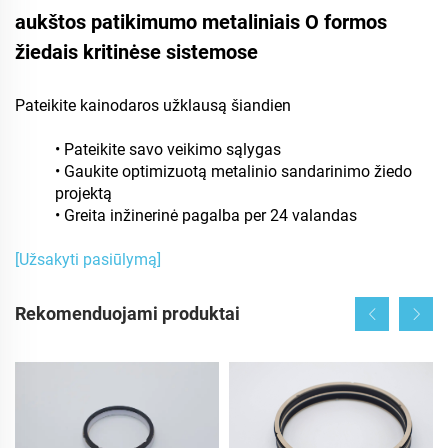
aukštos patikimumo metaliniais O formos
žiedais kritinėse sistemose
Pateikite kainodaros užklausą šiandien
• Pateikite savo veikimo sąlygas
• Gaukite optimizuotą metalinio sandarinimo žiedo
projektą
• Greita inžinerinė pagalba per 24 valandas
[Užsakyti pasiūlymą]
Rekomenduojami produktai