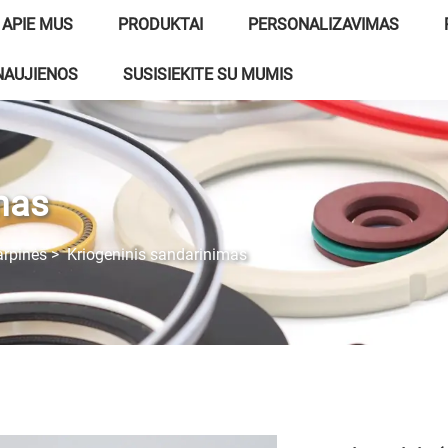
APIE MUS
PRODUKTAI
PERSONALIZAVIMAS
NAUJIENOS
SUSISIEKITE SU MUMIS
mas
rpinės
>
Kriogeninis sandarinimas