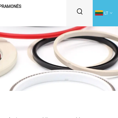
PRAMONĖS
LT