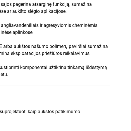
sajos pagerina atsarginę funkciją, sumažina
se ar aukšto slėgio aplikacijose.
angliavandeniliais ir agresyviomis cheminėmis
ginėse aplinkose.
E arba aukštos našumo polimerų paviršiai sumažina
mina eksploatacijos priežiūros reikalavimus.
 sustiprinti komponentai užtikrina tinkamą išdėstymą
metu.
 suprojektuoti kaip aukštos patikimumo