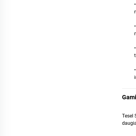
Gamin
Tesel 
daugi