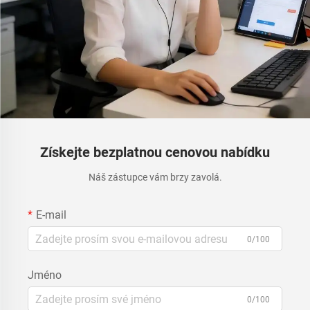
Získejte bezplatnou cenovou nabídku
Náš zástupce vám brzy zavolá.
E-mail
0/100
Jméno
0/100