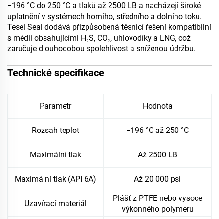
−196 °C do 250 °C a tlaků až 2500 LB a nacházejí široké
uplatnění v systémech horního, středního a dolního toku.
Tesel Seal dodává přizpůsobená těsnicí řešení kompatibilní
s médii obsahujícími H₂S, CO₂, uhlovodíky a LNG, což
zaručuje dlouhodobou spolehlivost a sníženou údržbu.
Technické specifikace
Parametr
Hodnota
Rozsah teplot
−196 °C až 250 °C
Maximální tlak
Až 2500 LB
Maximální tlak (API 6A)
Až 20 000 psi
Plášť z PTFE nebo vysoce
Uzavírací materiál
výkonného polymeru