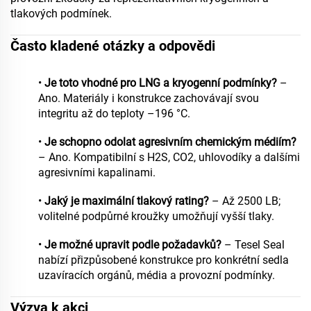
tlakových podmínek.
Často kladené otázky a odpovědi
•
Je toto vhodné pro LNG a kryogenní podmínky?
–
Ano. Materiály i konstrukce zachovávají svou
integritu až do teploty –196 °C.
•
Je schopno odolat agresivním chemickým médiím?
– Ano. Kompatibilní s H2S, CO2, uhlovodíky a dalšími
agresivními kapalinami.
•
Jaký je maximální tlakový rating?
– Až 2500 LB;
volitelné podpůrné kroužky umožňují vyšší tlaky.
•
Je možné upravit podle požadavků?
– Tesel Seal
nabízí přizpůsobené konstrukce pro konkrétní sedla
uzavíracích orgánů, média a provozní podmínky.
Výzva k akci