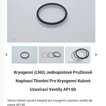
Kryogenní (LNG) Jednopístové Pružinově
Napínací Těsnění Pro Kryogenní Kulové
Uzavírací Ventily API 6D
Těsnicí řešení vysoké integrity pro kryogenní uzavírací ventily dle
normy API 6D