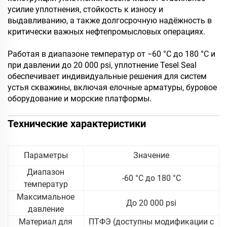
усилие уплотнения, стойкость к износу и
выдавливанию, а также долгосрочную надёжность в
критически важных нефтепромысловых операциях.
Работая в диапазоне температур от −60 °C до 180 °C и
при давлении до 20 000 psi, уплотнение Tesel Seal
обеспечивает индивидуальные решения для систем
устья скважины, включая елочные арматуры, буровое
оборудование и морские платформы.
Технические характеристики
Параметры
Значение
Диапазон
-60 °C до 180 °C
температур
Максимальное
До 20 000 psi
давление
Материал для
ПТФЭ (доступны модификации с