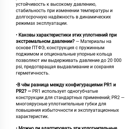
устойчивость к высокому давлению,
стабильность при изменении температуры и
долгосрочную надёжность в динамических
режимах эксплуатации.
•
Каковы характеристики этих уплотнений при
экстремальном давлении?
— Материалы на
основе ПТФЭ, конструкция с пружинным
поджимом и опциональные упорные кольца
позволяют им выдерживать давление до 20 000
psi, предотвращая выдавливание и сохраняя
герметичность.
•
В чём разница между конфигурациями PR1 и
PR2? —
PR1 использует одногубчатые
конструкции для стандартных применений; PR2 —
многоярусные уплотнительные губки для
повышения избыточности и эксплуатационных
характеристик.
•
Можно ли адаптировать эти уплотнительные