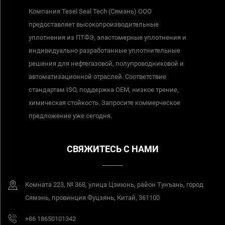
Компания Tesel Seal Tech (Сямэнь) ООО
предоставляет высокопроизводительные
уплотнения из ПТФЭ, эластомерные уплотнения и
индивидуально разработанные уплотнительные
решения для нефтегазовой, полупроводниковой и
автоматизационной отраслей. Соответствие
стандартам ISO, поддержка OEM, низкое трение,
химическая стойкость. Запросите коммерческое
предложение уже сегодня.
СВЯЖИТЕСЬ С НАМИ
Комната 223, № 368, улица Цзиюнь, район Тунъань, город
Сямэнь, провинция Фуцзянь, Китай, 361100
+86 18650101342