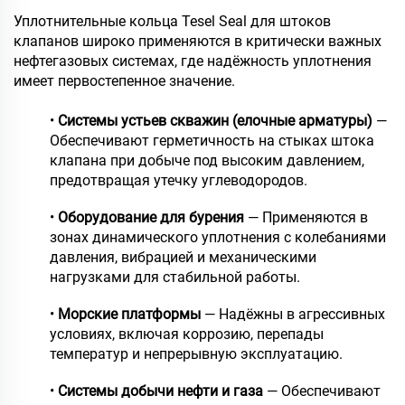
Уплотнительные кольца Tesel Seal для штоков
клапанов широко применяются в критически важных
нефтегазовых системах, где надёжность уплотнения
имеет первостепенное значение.
•
Системы устьев скважин (елочные арматуры)
—
Обеспечивают герметичность на стыках штока
клапана при добыче под высоким давлением,
предотвращая утечку углеводородов.
•
Оборудование для бурения
— Применяются в
зонах динамического уплотнения с колебаниями
давления, вибрацией и механическими
нагрузками для стабильной работы.
•
Морские платформы
— Надёжны в агрессивных
условиях, включая коррозию, перепады
температур и непрерывную эксплуатацию.
•
Системы добычи нефти и газа
— Обеспечивают