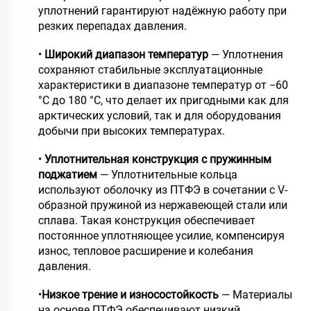
уплотнений гарантируют надёжную работу при
резких перепадах давления.
•
Широкий диапазон температур
— Уплотнения
сохраняют стабильные эксплуатационные
характеристики в диапазоне температур от −60
°C до 180 °C, что делает их пригодными как для
арктических условий, так и для оборудования
добычи при высоких температурах.
•
Уплотнительная конструкция с пружинным
поджатием
— Уплотнительные кольца
используют оболочку из ПТФЭ в сочетании с V-
образной пружиной из нержавеющей стали или
сплава. Такая конструкция обеспечивает
постоянное уплотняющее усилие, компенсируя
износ, тепловое расширение и колебания
давления.
•
Низкое трение и износостойкость
— Материалы
на основе ПТФЭ обеспечивают низкий