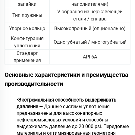
запайки
наполнителями)
V-образная из нержавеющей
Тип пружины
стали / сплава
Упорное кольцо
Высокопрочный (опционально)
Конфигурация
Одногубчатый / многогубчатый
уплотнения
Стандарт
API 6A
применения
Основные характеристики и преимущества
производительности
•
Экстремальная способность выдерживать
давление
— Данные системы уплотнения
предназначены для высоконапорных
нефтепромысловых условий и способны
выдерживать давление до 20 000 psi. Передовые
материалы и оптимизированная геометрия