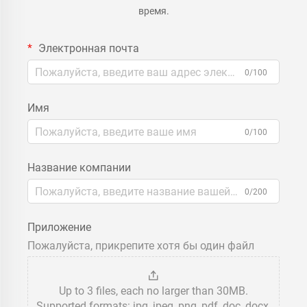
время.
Электронная почта
0/100
Имя
0/100
Название компании
0/200
Приложение
Пожалуйста, прикрепите хотя бы один файл
Up to 3 files, each no larger than 30MB.
Supported formats: jpg, jpeg, png, pdf, doc, docx,