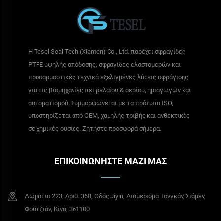
Η Tesel Seal Tech (Xiamen) Co., Ltd. παρέχει σφραγίδες
PTFE υψηλής απόδοσης, σφραγίδες ελαστομερών και
προσαρμοστικές τεχνικά εξελιγμένες λύσεις σφράγισης
για τις βιομηχανίες πετρελαίου & αερίου, ημιαγωγών και
αυτοματισμού. Συμμορφώνεται με τα πρότυπα ISO,
υποστηρίζεται από OEM, χαμηλής τριβής και ανθεκτικές
σε χημικές ουσίες. Ζητήστε προσφορά σήμερα.
ΕΠΙΚΟΙΝΩΝΗΣΤΕ ΜΑΖΙ ΜΑΣ
Δωμάτιο 223, Αριθ. 368, Οδός Jiyin, Διαμερισμα Τονγκάν, Σιάμεν,
Φουτζιάν, Κίνα, 361100