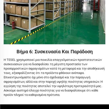
Βήμα 6: Συσκευασία Και Παράδοση
Η TESEL χρησιμοποιεί μια ποικιλία επαγγελματικών προστατευτικών
συσκευασιών για να διασφαλίσει τη μέγιστη προστασία των
προσαρμοστικών σφραγισμάτων κατά τη μεταφορά και την αποθήκευσή
τους, εξασφαλίζοντας ότι τα προϊόντα φθάνουν ανέπαφα.
Επικεντρωνόμαστε όχι μόνο στο σχεδιασμό και την παραγωγή
σφραγισμάτων, αλλά και στην παροχή υψηλής ποιότητας υπηρεσιών. Η
εγγύηση της ποιότητας αποτελεί την υψηλότερη προτεραιότητά μας.
Ασκούμε αυστηρό έλεγχο ποιότητας για να διασφαλίσουμε ότι κάθε
προϊόν πληροί τα καθορισμένα πρότυπα.