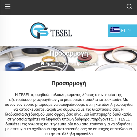
EL
Προσαρμογή
Αρχική Σελίδα
>
Προσαρμογή
Προσαρμογή
Η TESEL προμηθεύει ολοκληρωμένες λύσεις στον τομέα της
εξατομίκευσης σφραγίδων για μια ευρεία ποικιλία κατασκευών. Με
αυτόν τον τρόπο μπορούμε να διασφαλίσουμε ότι η κατάλληλη σφραγίδα
θα κατασκευαστεί ακριβώς σύμφωνα με τις διαστάσεις σας. Η
διαδικασία σχεδιασμού μιας σφραγίδας είναι μια λεπτομερής διαδικασία,
στην οποία πρέπει να ληφθούν υπόψη διάφοροι παράγοντες. Η TESEL
διαθέτει τις γνώσεις και την εμπειρία που απαιτούνται για να οδηγήσει
με επιτυχία το σχεδιασμό της κατασκευής σας σε επιτυχές αποτέλεσμα
με την κατάλληλη σφραγίδα.