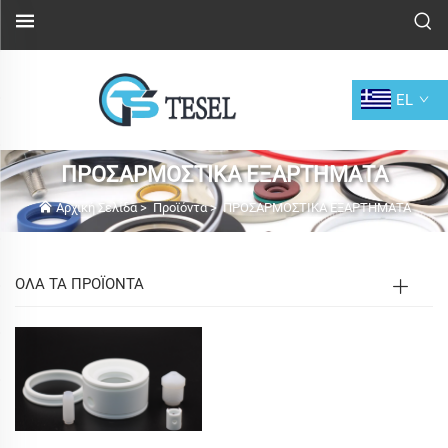
EL
ΠΡΟΣΑΡΜΟΣΤΙΚΑ ΕΞΑΡΤΗΜΑΤΑ
Αρχική Σελίδα
>
Προϊόντα
>
ΠΡΟΣΑΡΜΟΣΤΙΚΑ ΕΞΑΡΤΗΜΑΤΑ
ΟΛΑ ΤΑ ΠΡΟΪΟΝΤΑ