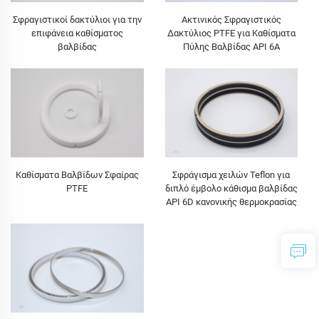
Σφραγιστικοί δακτύλιοι για την
Ακτινικός Σφραγιστικός
επιφάνεια καθίσματος
Δακτύλιος PTFE για Καθίσματα
βαλβίδας
Πύλης Βαλβίδας API 6A
Καθίσματα Βαλβίδων Σφαίρας
Σφράγισμα χειλών Teflon για
PTFE
διπλό έμβολο κάθισμα βαλβίδας
API 6D κανονικής θερμοκρασίας