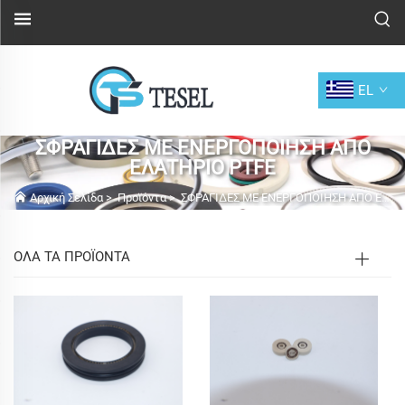
EL
ΣΦΡΑΓΙΔΕΣ ΜΕ ΕΝΕΡΓΟΠΟΙΗΣΗ ΑΠΟ
ΕΛΑΤΗΡΙΟ PTFE
Αρχική Σελίδα
>
Προϊόντα
>
ΣΦΡΑΓΙΔΕΣ ΜΕ ΕΝΕΡΓΟΠΟΙΗΣΗ ΑΠΟ ΕΛΑΤΗΡΙΟ PTFE
ΟΛΑ ΤΑ ΠΡΟΪΟΝΤΑ