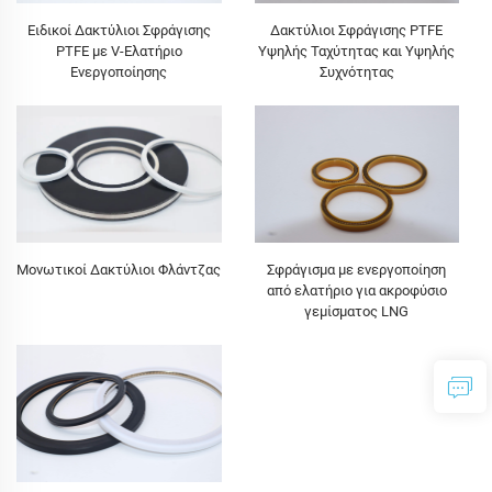
Ειδικοί Δακτύλιοι Σφράγισης
Δακτύλιοι Σφράγισης PTFE
PTFE με V-Ελατήριο
Υψηλής Ταχύτητας και Υψηλής
Ενεργοποίησης
Συχνότητας
Μονωτικοί Δακτύλιοι Φλάντζας
Σφράγισμα με ενεργοποίηση
από ελατήριο για ακροφύσιο
γεμίσματος LNG