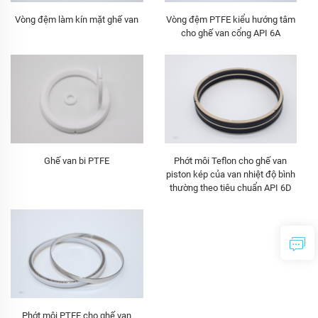
Vòng đệm làm kín mặt ghế van
Vòng đệm PTFE kiểu hướng tâm
cho ghế van cổng API 6A
Ghế van bi PTFE
Phớt môi Teflon cho ghế van
piston kép của van nhiệt độ bình
thường theo tiêu chuẩn API 6D
Phớt môi PTFE cho ghế van