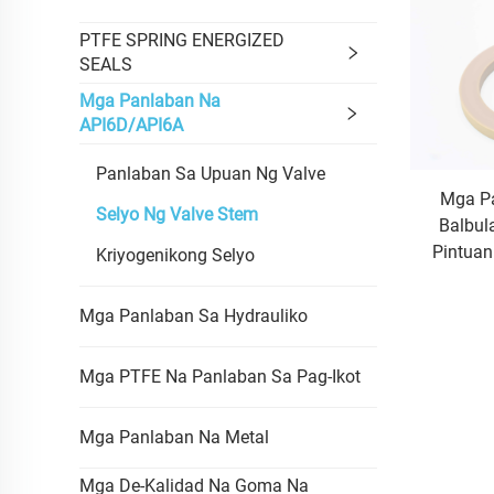
PTFE SPRING ENERGIZED
SEALS
Mga Panlaban Na
API6D/API6A
Panlaban Sa Upuan Ng Valve
Mga Pa
Selyo Ng Valve Stem
Balbul
Pintua
Kriyogenikong Selyo
Mga Panlaban Sa Hydrauliko
Mga PTFE Na Panlaban Sa Pag-Ikot
Mga Panlaban Na Metal
Mga De-Kalidad Na Goma Na