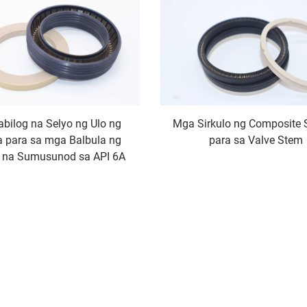
bilog na Selyo ng Ulo ng
Mga Sirkulo ng Composite 
a para sa mga Balbula ng
para sa Valve Stem
n na Sumusunod sa API 6A