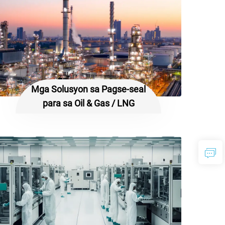
Mga Solusyon sa Pagse-seal
para sa Oil & Gas / LNG