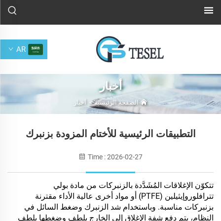
AR
أخبار
الصفحة الرئيسية
>
أخبار
التطبيقات الرئيسية للأختام المزودة بزنبرك
Time : 2026-02-27
تتكوّن الإغلاقات المُشَدَّدة بالزنبركات من مادة بولي
تترافلوروإيثيلين (PTFE) أو مواد أخرى عالية الأداء مقترنة
بزنبركات مناسبة. وباستخدام شد الزنبرك وضغط السائل في
النظام، يتم دفع شفة الإغلاق إلى الخارج بلطف وضغطها بلطف