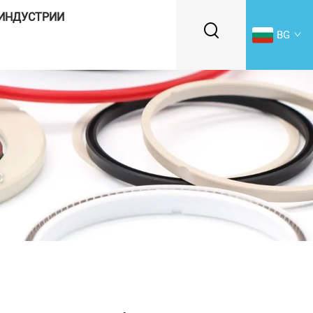
ИНДУСТРИИ
BG
C