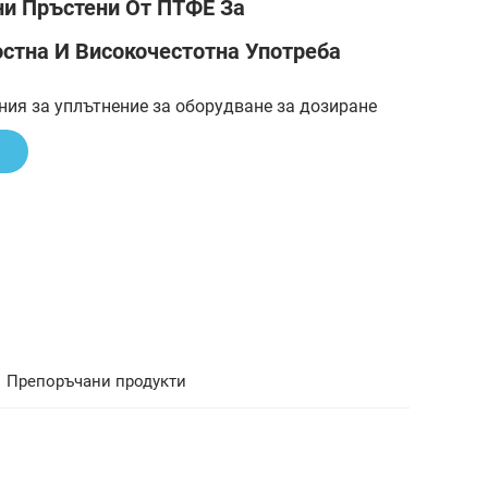
ни Пръстени От ПТФЕ За
стна И Високочестотна Употреба
ия за уплътнение за оборудване за дозиране
Препоръчани продукти