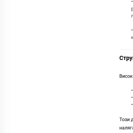
Стру
Висок
Този 
наляг