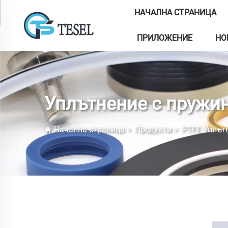
НАЧАЛНА СТРАНИЦА
ПРИЛОЖЕНИЕ
НО
Уплътнение с пружи
Начална страница
>
Продукти
>
PTFE Уплът