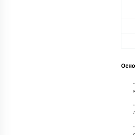
Осно
•