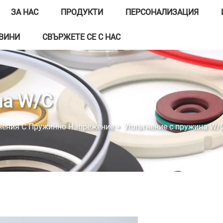
ЗА НАС
ПРОДУКТИ
ПЕРСОНАЛИЗАЦИЯ
ВИНИ
СВЪРЖЕТЕ СЕ С НАС
на W/C
нения С Пружинно Напрежение
>
Уплътнение с пружина W/