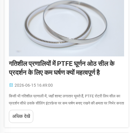
गतिशील प्रणालियों में PTFE घूर्णन ओठ सील के
प्रदर्शन के लिए कम घर्षण क्यों महत्वपूर्ण है
2026-06-15 16:49:00
किसी भी गतिशील प्रणाली में, जहाँ शाफ्ट लगातार घूमते हैं, PTFE रोटरी लिप सील का
प्रदर्शन सीधे उसके सीलिंग इंटरफ़ेस पर कम घर्षण बनाए रखने की क्षमता पर निर्भर करता
है। एक PTFE रोटरी लिप सील जो अत्यधिक घर्षण उत्पन्न करती है, तेज़ी से क्षरित हो
अधिक देखें
जाएगी...