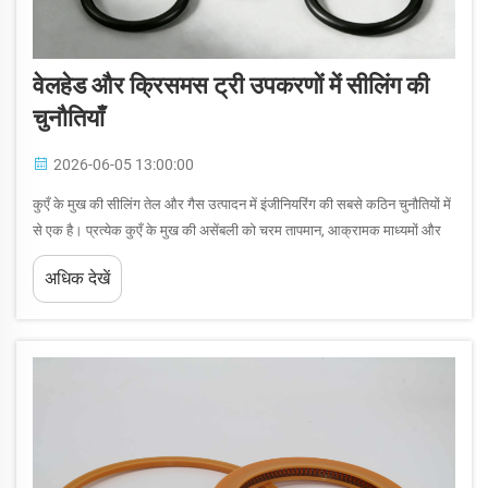
वेलहेड और क्रिसमस ट्री उपकरणों में सीलिंग की
चुनौतियाँ
2026-06-05 13:00:00
कुएँ के मुख की सीलिंग तेल और गैस उत्पादन में इंजीनियरिंग की सबसे कठिन चुनौतियों में
से एक है। प्रत्येक कुएँ के मुख की असेंबली को चरम तापमान, आक्रामक माध्यमों और
निरंतर यांत्रिक तनाव के तहत दबाव अखंडता बनाए रखनी होती है। जब कुएँ के मुख का
अधिक देखें
समुद्री...