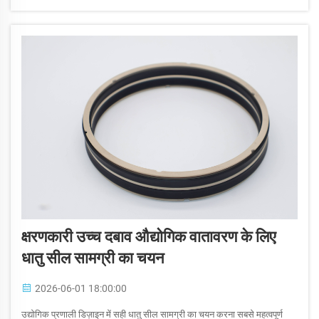
क्षरणकारी उच्च दबाव औद्योगिक वातावरण के लिए
धातु सील सामग्री का चयन
2026-06-01 18:00:00
उद्योगिक प्रणाली डिज़ाइन में सही धातु सील सामग्री का चयन करना सबसे महत्वपूर्ण