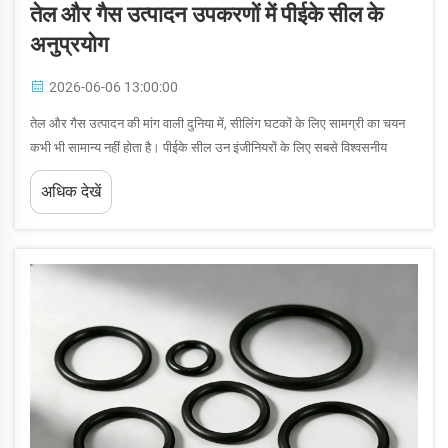
तेल और गैस उत्पादन उपकरणों में पीईके सील के
अनुप्रयोग
2026-06-06 13:00:00
तेल और गैस उत्पादन की मांग वाली दुनिया में, सीलिंग घटकों के लिए सामग्री का चयन
कभी भी सामान्य नहीं होता है। पीईके सील उन इंजीनियरों के लिए सबसे विश्वसनीय
विकल्पों में से एक के रूप में उभरा है जिन्हें अत्यधिक दबाव, उच्च तापमान और कठोर
अधिक देखें
रासायनिक परिस्थितियों के तहत निरंतर प्रदर्शन की आवश्यकता होती है...