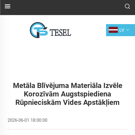
LV
Metāla Blīvējuma Materiāla Izvēle
Korozīvām Augstspiediena
Rūpnieciskām Vides Apstākļiem
2026-06-01 18:00:00