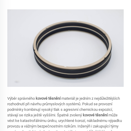
Výběr správného
kovové těsnění
materiál je jedním z nejdůležitějších
rozhodnutí při návrhu průmyslových systémů. Pokud se provozní
podmínky kombinují vysoký tlak s agresivní chemickou expozicí,
stávají se rizika ještě vyššími. Špatně zvolený
kovové těsnění
může
vést ke katastrofálnímu úniku, urychlené korozí, nákladnému výpadku
provozu a vážným bezpečnostním rizikům. Inženýři i zakupující týmy