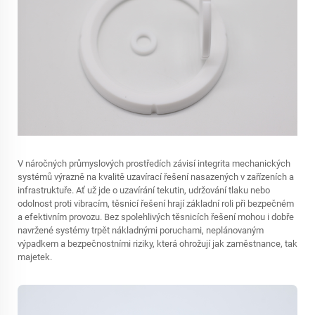
V náročných průmyslových prostředích závisí integrita mechanických
systémů výrazně na kvalitě
uzavírací řešení
nasazených v zařízeních a
infrastruktuře. Ať už jde o uzavírání tekutin, udržování tlaku nebo
odolnost proti vibracím, těsnicí řešení hrají základní roli při bezpečném
a efektivním provozu. Bez spolehlivých těsnicích řešení mohou i dobře
navržené systémy trpět nákladnými poruchami, neplánovaným
výpadkem a bezpečnostními riziky, která ohrožují jak zaměstnance, tak
majetek.