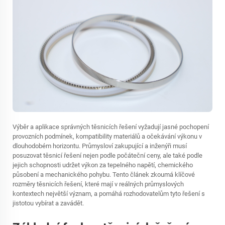
Výběr a aplikace správných těsnicích řešení vyžadují jasné pochopení
provozních podmínek, kompatibility materiálů a očekávání výkonu v
dlouhodobém horizontu. Průmysloví zakupující a inženýři musí
posuzovat těsnicí řešení nejen podle počáteční ceny, ale také podle
jejich schopnosti udržet výkon za tepelného napětí, chemického
působení a mechanického pohybu. Tento článek zkoumá klíčové
rozměry těsnicích řešení, které mají v reálných průmyslových
kontextech největší význam, a pomáhá rozhodovatelům tyto řešení s
jistotou vybírat a zavádět.