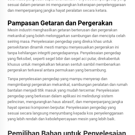
sesuai dalam peranan ini mengurangkan kekerapan penyelenggaraan
dan memperpanjang jangka hayat peralatan secara ketara.
Pampasan Getaran dan Pergerakan
Mesin industri menghasilkan getaran berterusan dan pergerakan
mekanikal yang boleh melonggarkan sambungan dan mencipta celah
seiring masa. Penyelesaian pengedap yang direka khas untuk
persekitaran dinamik mesti mampu menyesuaikan pergerakan ini
tanpa kehilangan integriti pengedapannya. Penyelesaian pengedap
yang fleksibel, seperti segel bibir dan segel aci putar, direkabentuk
khusus untuk mengekalkan tekanan sentuh sambil membenarkan
pergerakan terkawal antara permukaan yang bersambung.
Tanpa penyelesaian pengedap yang mampu menyerap dan
mengimbangi pergerakan mekanikal, sambungan peralatan dan rumah
bantalan menjadi titik masuk yang mudah tercemar. Penyelesaian
pengedap yang berkesan dalam aplikasi ini melindungi sistem
pelinciran, mengurangkan haus abrasif, dan memperpanjang jangka
hayat operasi komponen berputar. Penyelesaian pengedap yang
sesuai secara langsung menyumbang kepada kos penyelenggaraan
yang lebih rendah dan kebolehpercayaan mesin yang lebih baik.
Pemilihan Bahan untuk Penyelesaian