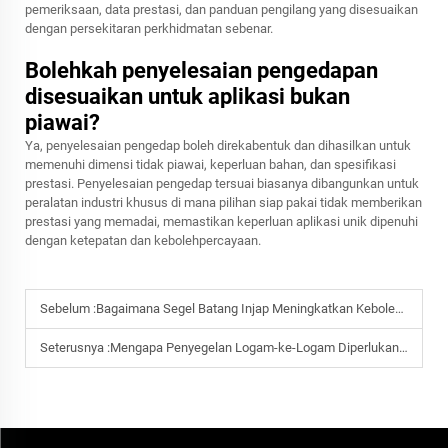
pemeriksaan, data prestasi, dan panduan pengilang yang disesuaikan
dengan persekitaran perkhidmatan sebenar.
Bolehkah penyelesaian pengedapan
disesuaikan untuk aplikasi bukan
piawai?
Ya, penyelesaian pengedap boleh direkabentuk dan dihasilkan untuk
memenuhi dimensi tidak piawai, keperluan bahan, dan spesifikasi
prestasi. Penyelesaian pengedap tersuai biasanya dibangunkan untuk
peralatan industri khusus di mana pilihan siap pakai tidak memberikan
prestasi yang memadai, memastikan keperluan aplikasi unik dipenuhi
dengan ketepatan dan kebolehpercayaan.
Sebelum :
Bagaimana Segel Batang Injap Meningkatkan Kebolehpercayaan dalam Aplikasi Minyak dan Gas
Seterusnya :
Mengapa Penyegelan Logam-ke-Logam Diperlukan dalam Aplikasi Tekanan Ekstrem