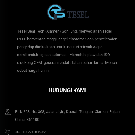
Tesel Seal Tech (Xiamen) Sdn. Bhd. menyediakan segel
PTFE berprestasi tinggi, segel elastomer, dan penyelesaian
pengedap direka khas untuk industri minyak & gas,
semikonduktor, dan automasi. Mematuhi piawaian ISO,
disokong OEM, geseran rendah, tahan bahan kimia. Mohon
sebut harga hari ini.
HUBUNGI KAMI
Bilik 223, No. 368, Jalan Jiyin, Daerah Tong’an, Xiamen, Fujian,
China, 361100
+86 18650101342