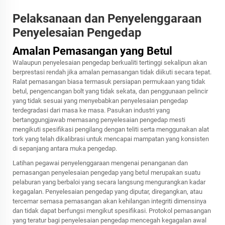
Pelaksanaan dan Penyelenggaraan
Penyelesaian Pengedap
Amalan Pemasangan yang Betul
Walaupun penyelesaian pengedap berkualiti tertinggi sekalipun akan
berprestasi rendah jika amalan pemasangan tidak diikuti secara tepat.
Ralat pemasangan biasa termasuk persiapan permukaan yang tidak
betul, pengencangan bolt yang tidak sekata, dan penggunaan pelincir
yang tidak sesuai yang menyebabkan penyelesaian pengedap
terdegradasi dari masa ke masa. Pasukan industri yang
bertanggungjawab memasang penyelesaian pengedap mesti
mengikuti spesifikasi pengilang dengan teliti serta menggunakan alat
tork yang telah dikalibrasi untuk mencapai mampatan yang konsisten
di sepanjang antara muka pengedap.
Latihan pegawai penyelenggaraan mengenai penanganan dan
pemasangan penyelesaian pengedap yang betul merupakan suatu
pelaburan yang berbaloi yang secara langsung mengurangkan kadar
kegagalan. Penyelesaian pengedap yang diputar, diregangkan, atau
tercemar semasa pemasangan akan kehilangan integriti dimensinya
dan tidak dapat berfungsi mengikut spesifikasi. Protokol pemasangan
yang teratur bagi penyelesaian pengedap mencegah kegagalan awal