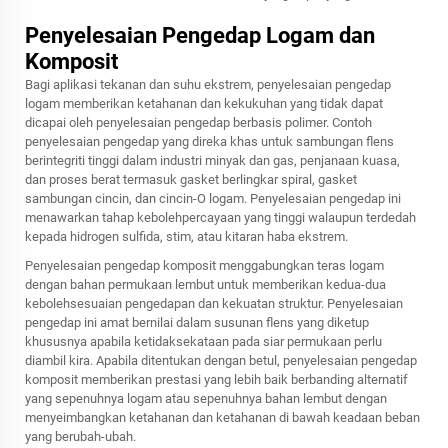
Penyelesaian Pengedap Logam dan
Komposit
Bagi aplikasi tekanan dan suhu ekstrem, penyelesaian pengedap
logam memberikan ketahanan dan kekukuhan yang tidak dapat
dicapai oleh penyelesaian pengedap berbasis polimer. Contoh
penyelesaian pengedap yang direka khas untuk sambungan flens
berintegriti tinggi dalam industri minyak dan gas, penjanaan kuasa,
dan proses berat termasuk gasket berlingkar spiral, gasket
sambungan cincin, dan cincin-O logam. Penyelesaian pengedap ini
menawarkan tahap kebolehpercayaan yang tinggi walaupun terdedah
kepada hidrogen sulfida, stim, atau kitaran haba ekstrem.
Penyelesaian pengedap komposit menggabungkan teras logam
dengan bahan permukaan lembut untuk memberikan kedua-dua
kebolehsesuaian pengedapan dan kekuatan struktur. Penyelesaian
pengedap ini amat bernilai dalam susunan flens yang diketup
khususnya apabila ketidaksekataan pada siar permukaan perlu
diambil kira. Apabila ditentukan dengan betul, penyelesaian pengedap
komposit memberikan prestasi yang lebih baik berbanding alternatif
yang sepenuhnya logam atau sepenuhnya bahan lembut dengan
menyeimbangkan ketahanan dan ketahanan di bawah keadaan beban
yang berubah-ubah.