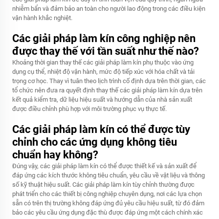
nhiễm bẩn và đảm bảo an toàn cho người lao động trong các điều kiện
vận hành khắc nghiệt.
Các giải pháp làm kín công nghiệp nên
được thay thế với tần suất như thế nào?
Khoảng thời gian thay thế các giải pháp làm kín phụ thuộc vào ứng
dụng cụ thể, nhiệt độ vận hành, mức độ tiếp xúc với hóa chất và tải
trọng cơ học. Thay vì tuân theo lịch trình cố định dựa trên thời gian, các
tổ chức nên đưa ra quyết định thay thế các giải pháp làm kín dựa trên
kết quả kiểm tra, dữ liệu hiệu suất và hướng dẫn của nhà sản xuất
được điều chỉnh phù hợp với môi trường phục vụ thực tế.
Các giải pháp làm kín có thể được tùy
chỉnh cho các ứng dụng không tiêu
chuẩn hay không?
Đúng vậy, các giải pháp làm kín có thể được thiết kế và sản xuất để
đáp ứng các kích thước không tiêu chuẩn, yêu cầu về vật liệu và thông
số kỹ thuật hiệu suất. Các giải pháp làm kín tùy chỉnh thường được
phát triển cho các thiết bị công nghiệp chuyên dụng, nơi các lựa chọn
sẵn có trên thị trường không đáp ứng đủ yêu cầu hiệu suất, từ đó đảm
bảo các yêu cầu ứng dụng đặc thù được đáp ứng một cách chính xác