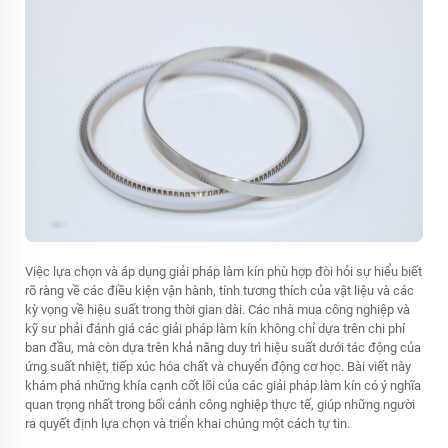
Việc lựa chọn và áp dụng giải pháp làm kín phù hợp đòi hỏi sự hiểu biết
rõ ràng về các điều kiện vận hành, tính tương thích của vật liệu và các
kỳ vọng về hiệu suất trong thời gian dài. Các nhà mua công nghiệp và
kỹ sư phải đánh giá các giải pháp làm kín không chỉ dựa trên chi phí
ban đầu, mà còn dựa trên khả năng duy trì hiệu suất dưới tác động của
ứng suất nhiệt, tiếp xúc hóa chất và chuyển động cơ học. Bài viết này
khám phá những khía cạnh cốt lõi của các giải pháp làm kín có ý nghĩa
quan trọng nhất trong bối cảnh công nghiệp thực tế, giúp những người
ra quyết định lựa chọn và triển khai chúng một cách tự tin.