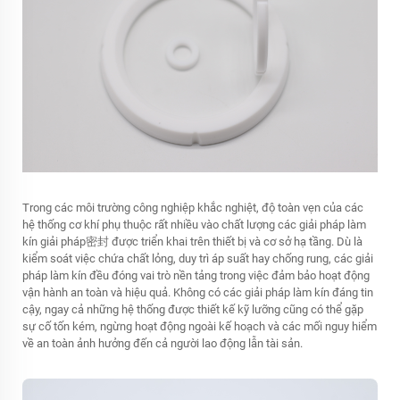
Trong các môi trường công nghiệp khắc nghiệt, độ toàn vẹn của các
hệ thống cơ khí phụ thuộc rất nhiều vào chất lượng các giải pháp làm
kín
giải pháp密封
được triển khai trên thiết bị và cơ sở hạ tầng. Dù là
kiểm soát việc chứa chất lỏng, duy trì áp suất hay chống rung, các giải
pháp làm kín đều đóng vai trò nền tảng trong việc đảm bảo hoạt động
vận hành an toàn và hiệu quả. Không có các giải pháp làm kín đáng tin
cậy, ngay cả những hệ thống được thiết kế kỹ lưỡng cũng có thể gặp
sự cố tốn kém, ngừng hoạt động ngoài kế hoạch và các mối nguy hiểm
về an toàn ảnh hưởng đến cả người lao động lẫn tài sản.