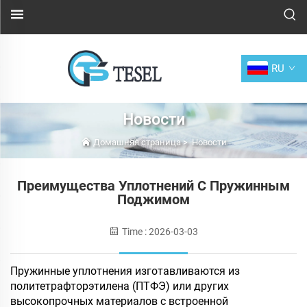
RU
Новости
Домашняя страница
>
Новости
Преимущества Уплотнений С Пружинным
Поджимом
Time : 2026-03-03
Пружинные уплотнения изготавливаются из
политетрафторэтилена (ПТФЭ) или других
высокопрочных материалов с встроенной