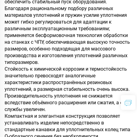
обеспечить стабильный пуск оборудования.
Благодаря рациональному подбору различных
материалов уплотнений и пружин усилие уплотнения
может гибко регулироваться для адаптации к
различным эксплуатационным требованиям;
применяется бесформовочная технология обработки
на станках с ЧПУ, обеспечивающая высокую точность
размеров, особенно подходящая для массового
производства и изготовления уплотнений различных
типоразмеров.
Стойкость к химической коррозии и термостойкость
значительно превосходят аналогичные
характеристики распространённых резиновых
уплотнений, а размерная стабильность очень высока.
Производительность уплотнения не снижается
вследствие объёмного расширения или сжатия, а срок
службы увеличен.
Компактная и элегантная конструкция позволяет
устанавливать изделие непосредственно в
стандартные канавки для уплотнительных колец типа
O-образного сечения без необходимости