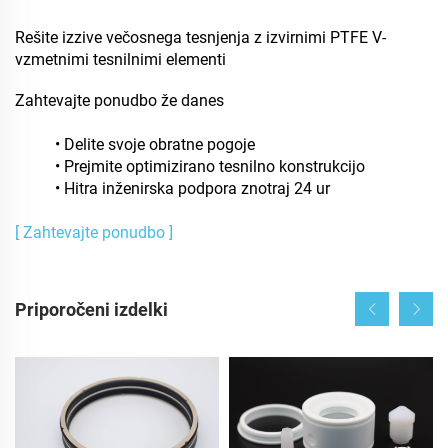
Rešite izzive večosnega tesnjenja z izvirnimi PTFE V-
vzmetnimi tesnilnimi elementi
Zahtevajte ponudbo že danes
• Delite svoje obratne pogoje
• Prejmite optimizirano tesnilno konstrukcijo
• Hitra inženirska podpora znotraj 24 ur
[ Zahtevajte ponudbo ]
Priporočeni izdelki