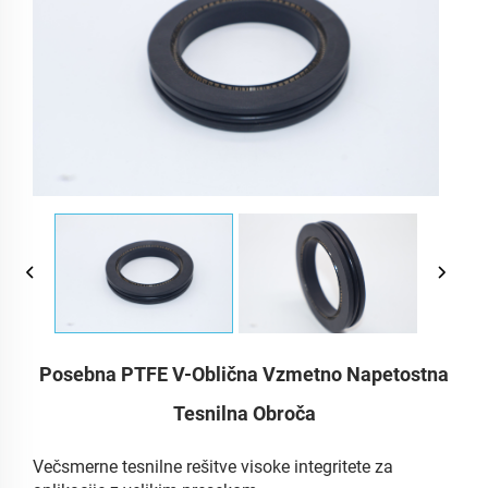
Posebna PTFE V-Oblična Vzmetno Napetostna
Tesnilna Obroča
Večsmerne tesnilne rešitve visoke integritete za