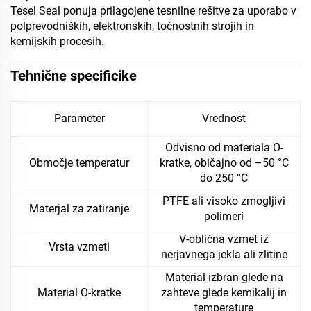
Tesel Seal ponuja prilagojene tesnilne rešitve za uporabo v
polprevodniških, elektronskih, točnostnih strojih in
kemijskih procesih.
Tehnične specificike
Parameter
Vrednost
Odvisno od materiala O-
Območje temperatur
kratke, običajno od –50 °C
do 250 °C
PTFE ali visoko zmogljivi
Materjal za zatiranje
polimeri
V-oblična vzmet iz
Vrsta vzmeti
nerjavnega jekla ali zlitine
Material izbran glede na
Material O-kratke
zahteve glede kemikalij in
temperature