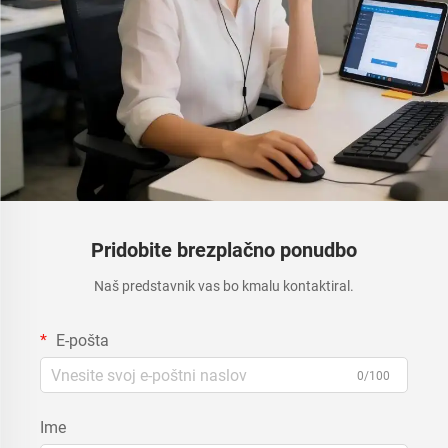
Pridobite brezplačno ponudbo
Naš predstavnik vas bo kmalu kontaktiral.
E-pošta
0/100
Ime