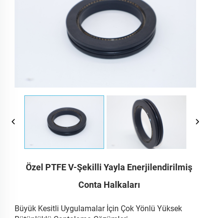
Özel PTFE V-Şekilli Yayla Enerjilendirilmiş
Conta Halkaları
Büyük Kesitli Uygulamalar İçin Çok Yönlü Yüksek