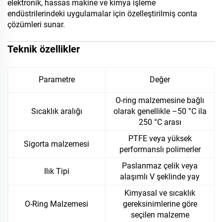
elektronik, hassas makine ve kimya işleme
endüstrilerindeki uygulamalar için özelleştirilmiş conta
çözümleri sunar.
Teknik özellikler
Parametre
Değer
O-ring malzemesine bağlı
Sıcaklık aralığı
olarak genellikle –50 °C ila
250 °C arası
PTFE veya yüksek
Sigorta malzemesi
performanslı polimerler
Paslanmaz çelik veya
Ilık Tipi
alaşımlı V şeklinde yay
Kimyasal ve sıcaklık
O-Ring Malzemesi
gereksinimlerine göre
seçilen malzeme