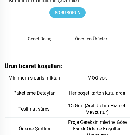
Bütünlüklü Contalama Çözümleri
SORU SORUN
Genel Bakış
Önerilen Ürünler
Ürün ticaret koşulları:
Minimum sipariş miktarı
MOQ yok
Paketleme Detayları
Her poşet karton kutularda
15 Gün (Acil Üretim Hizmeti
Teslimat süresi
Mevcuttur)
Proje Gereksinimlerine Göre
Ödeme Şartları
Esnek Ödeme Koşulları