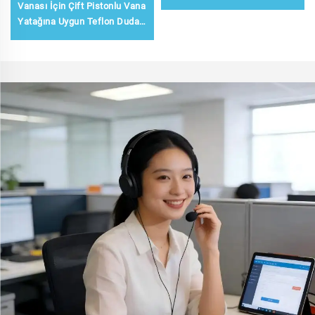
Vanası İçin Çift Pistonlu Vana
Yatağına Uygun Teflon Dudak
Contası