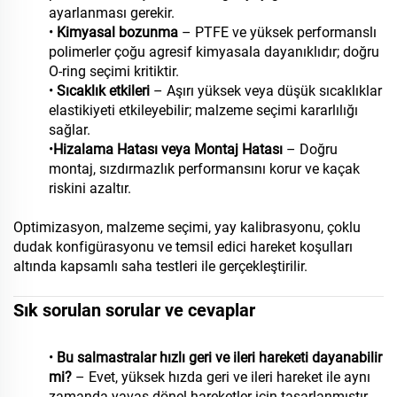
ayarlanması gerekir.
•
Kimyasal bozunma
– PTFE ve yüksek performanslı
polimerler çoğu agresif kimyasala dayanıklıdır; doğru
O-ring seçimi kritiktir.
•
Sıcaklık etkileri
– Aşırı yüksek veya düşük sıcaklıklar
elastikiyeti etkileyebilir; malzeme seçimi kararlılığı
sağlar.
•
Hizalama Hatası veya Montaj Hatası
– Doğru
montaj, sızdırmazlık performansını korur ve kaçak
riskini azaltır.
Optimizasyon, malzeme seçimi, yay kalibrasyonu, çoklu
dudak konfigürasyonu ve temsil edici hareket koşulları
altında kapsamlı saha testleri ile gerçekleştirilir.
Sık sorulan sorular ve cevaplar
•
Bu salmastralar hızlı geri ve ileri hareketi dayanabilir
mi?
– Evet, yüksek hızda geri ve ileri hareket ile aynı
zamanda yavaş dönel hareketler için tasarlanmıştır.