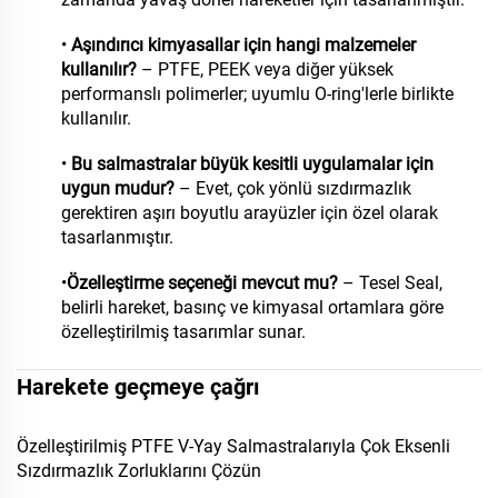
•
Aşındırıcı kimyasallar için hangi malzemeler
kullanılır?
– PTFE, PEEK veya diğer yüksek
performanslı polimerler; uyumlu O-ring'lerle birlikte
kullanılır.
•
Bu salmastralar büyük kesitli uygulamalar için
uygun mudur?
– Evet, çok yönlü sızdırmazlık
gerektiren aşırı boyutlu arayüzler için özel olarak
tasarlanmıştır.
•
Özelleştirme seçeneği mevcut mu?
– Tesel Seal,
belirli hareket, basınç ve kimyasal ortamlara göre
özelleştirilmiş tasarımlar sunar.
Harekete geçmeye çağrı
Özelleştirilmiş PTFE V-Yay Salmastralarıyla Çok Eksenli
Sızdırmazlık Zorluklarını Çözün