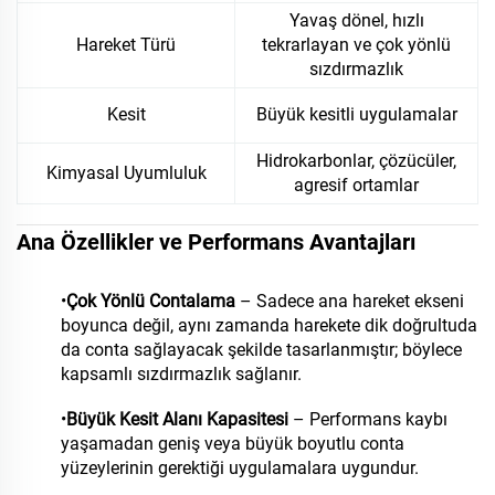
Yavaş dönel, hızlı
Hareket Türü
tekrarlayan ve çok yönlü
sızdırmazlık
Kesit
Büyük kesitli uygulamalar
Hidrokarbonlar, çözücüler,
Kimyasal Uyumluluk
agresif ortamlar
Ana Özellikler ve Performans Avantajları
•
Çok Yönlü Contalama
– Sadece ana hareket ekseni
boyunca değil, aynı zamanda harekete dik doğrultuda
da conta sağlayacak şekilde tasarlanmıştır; böylece
kapsamlı sızdırmazlık sağlanır.
•
Büyük Kesit Alanı Kapasitesi
– Performans kaybı
yaşamadan geniş veya büyük boyutlu conta
yüzeylerinin gerektiği uygulamalara uygundur.