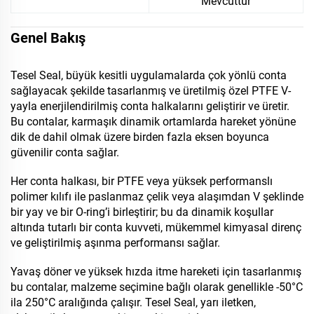
Mevcuttur
Genel Bakış
Tesel Seal, büyük kesitli uygulamalarda çok yönlü conta
sağlayacak şekilde tasarlanmış ve üretilmiş özel PTFE V-
yayla enerjilendirilmiş conta halkalarını geliştirir ve üretir.
Bu contalar, karmaşık dinamik ortamlarda hareket yönüne
dik de dahil olmak üzere birden fazla eksen boyunca
güvenilir conta sağlar.
Her conta halkası, bir PTFE veya yüksek performanslı
polimer kılıfı ile paslanmaz çelik veya alaşımdan V şeklinde
bir yay ve bir O-ring’i birleştirir; bu da dinamik koşullar
altında tutarlı bir conta kuvveti, mükemmel kimyasal direnç
ve geliştirilmiş aşınma performansı sağlar.
Yavaş döner ve yüksek hızda itme hareketi için tasarlanmış
bu contalar, malzeme seçimine bağlı olarak genellikle -50°C
ila 250°C aralığında çalışır. Tesel Seal, yarı iletken,