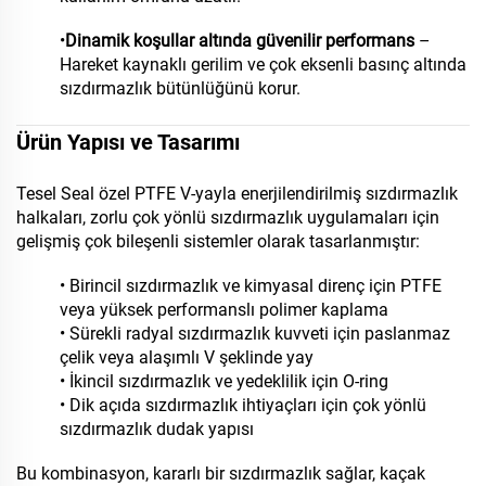
•
Dinamik koşullar altında güvenilir performans
–
Hareket kaynaklı gerilim ve çok eksenli basınç altında
sızdırmazlık bütünlüğünü korur.
Ürün Yapısı ve Tasarımı
Tesel Seal özel PTFE V-yayla enerjilendirilmiş sızdırmazlık
halkaları, zorlu çok yönlü sızdırmazlık uygulamaları için
gelişmiş çok bileşenli sistemler olarak tasarlanmıştır:
• Birincil sızdırmazlık ve kimyasal direnç için PTFE
veya yüksek performanslı polimer kaplama
• Sürekli radyal sızdırmazlık kuvveti için paslanmaz
çelik veya alaşımlı V şeklinde yay
• İkincil sızdırmazlık ve yedeklilik için O-ring
• Dik açıda sızdırmazlık ihtiyaçları için çok yönlü
sızdırmazlık dudak yapısı
Bu kombinasyon, kararlı bir sızdırmazlık sağlar, kaçak