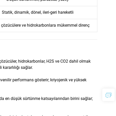
Statik, dinamik, dönel, ileri-geri hareketli
e, çözücülere ve hidrokarbonlara mükemmel direnç
 çözücüler, hidrokarbonlar, H2S ve CO2 dahil olmak
kararlılığı sağlar.
üvenilir performans gösterir; kriyojenik ve yüksek
a en düşük sürtünme katsayılarından birini sağlar;