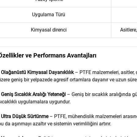
Uygulama Türü
Kimyasal direnci
Asitler
zellikler ve Performans Avantajları
•
Olağanüstü Kimyasal Dayanıklılık
– PTFE malzemeleri, asitler,
üzere geniş bir yelpazede agresif ortamlara dayanır ve uzun süreli 
•
Geniş Sıcaklık Aralığı Yeteneği
– Geniş bir sıcaklık aralığında g
sıcaklıklı uygulamalara uygundur.
•
Ultra Düşük Sürtünme
– PTFE, mühendislik malzemeleri arasınd
bu da aşınmayı azaltır ve sistemin verimliliğini artırır.