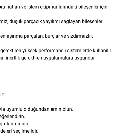
oru hatları ve işlem ekipmanlarındaki bileşenler için
emiz, düşük parçacık yayılımı sağlayan bileşenler
en aşınma parçaları, burçlar ve sızdırmazlık
k gerektiren yüksek performanslı sistemlerde kullanılır.
l inertlik gerektiren uygulamalara uygundur.
ir:
yla uyumlu olduğundan emin olun.
eğerlendirin.
ğrulanmalıdır.
leri seçilmelidir.