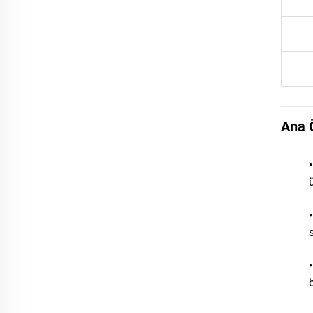
Ana Ö