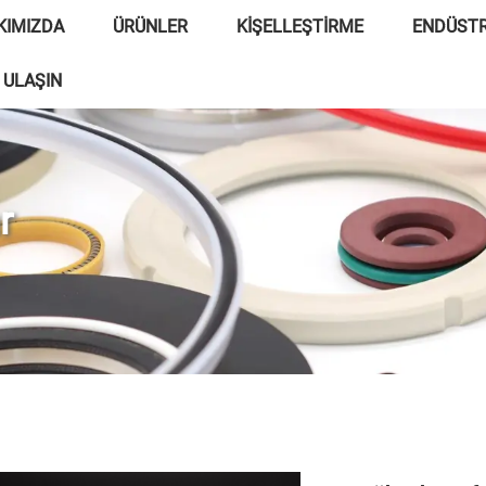
KIMIZDA
ÜRÜNLER
KIŞELLEŞTIRME
ENDÜSTR
 ULAŞIN
r