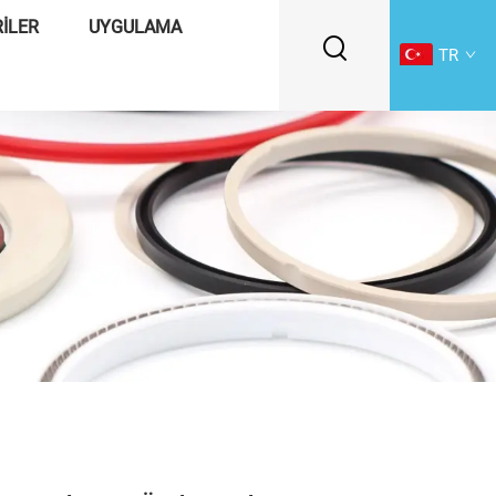
ILER
UYGULAMA
TR