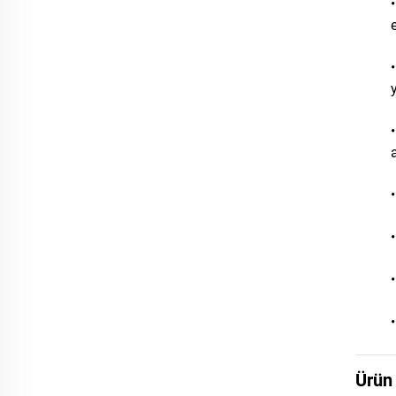
e
Ürün 