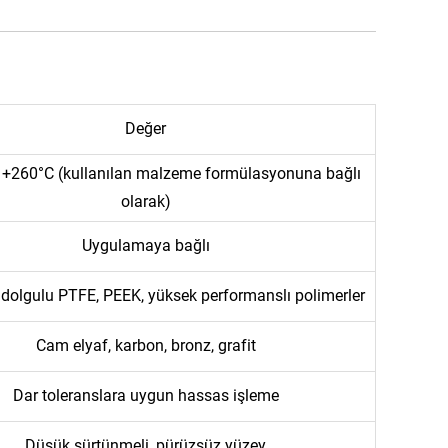
Değer
a +260°C (kullanılan malzeme formülasyonuna bağlı
olarak)
Uygulamaya bağlı
dolgulu PTFE, PEEK, yüksek performanslı polimerler
Cam elyaf, karbon, bronz, grafit
Dar toleranslara uygun hassas işleme
Düşük sürtünmeli, pürüzsüz yüzey