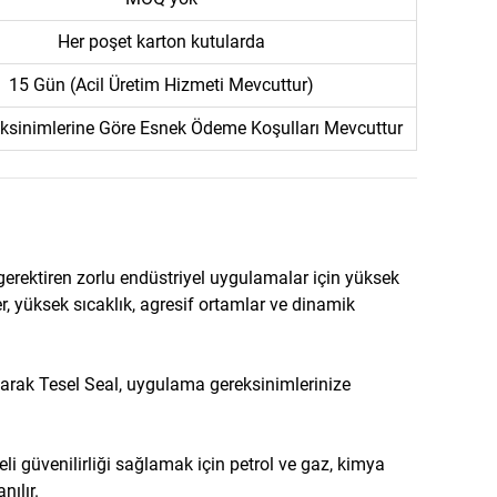
Her poşet karton kutularda
15 Gün (Acil Üretim Hizmeti Mevcuttur)
eksinimlerine Göre Esnek Ödeme Koşulları Mevcuttur
gerektiren zorlu endüstriyel uygulamalar için yüksek
r, yüksek sıcaklık, agresif ortamlar ve dinamik
arak Tesel Seal, uygulama gereksinimlerinize
li güvenilirliği sağlamak için petrol ve gaz, kimya
nılır.