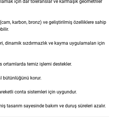
şılamak için dar toleranslar ve karmaşık geometriler
am, karbon, bronz) ve geliştirilmiş özelliklere sahip
ilir.
i, dinamik sızdırmazlık ve kayma uygulamaları için
 ortamlarda temiz işlemi destekler.
al bütünlüğünü korur.
hareketli conta sistemleri için uygundur.
iş tasarım sayesinde bakım ve duruş süreleri azalır.