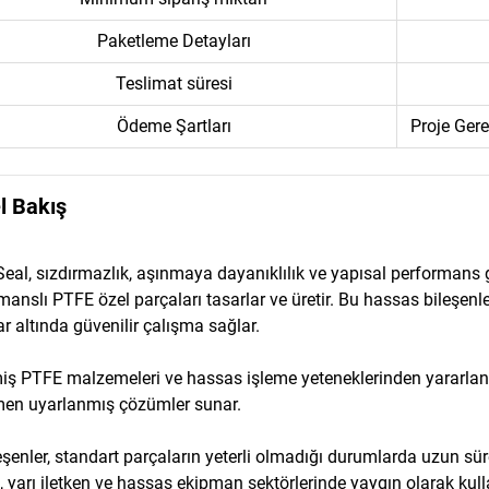
Paketleme Detayları
Teslimat süresi
Ödeme Şartları
Proje Ger
l Bakış
Seal, sızdırmazlık, aşınmaya dayanıklılık ve yapısal performans 
manslı PTFE özel parçaları tasarlar ve üretir. Bu hassas bileşenle
ar altında güvenilir çalışma sağlar.
iş PTFE malzemeleri ve hassas işleme yeteneklerinden yararlan
en uyarlanmış çözümler sunar.
eşenler, standart parçaların yeterli olmadığı durumlarda uzun süre
, yarı iletken ve hassas ekipman sektörlerinde yaygın olarak kulla