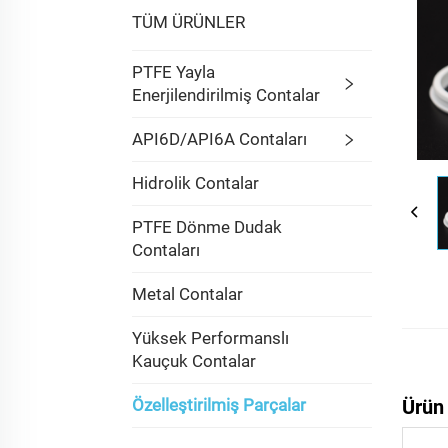
TÜM ÜRÜNLER
PTFE Yayla
Enerjilendirilmiş Contalar
API6D/API6A Contaları
Hidrolik Contalar
PTFE Dönme Dudak
Contaları
Metal Contalar
Yüksek Performanslı
Kauçuk Contalar
Özelleştirilmiş Parçalar
Ürün 