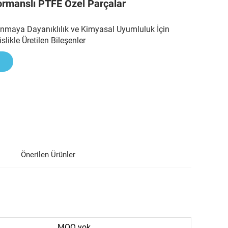
rmanslı PTFE Özel Parçalar
ınmaya Dayanıklılık ve Kimyasal Uyumluluk İçin
ikle Üretilen Bileşenler
Önerilen Ürünler
MOQ yok