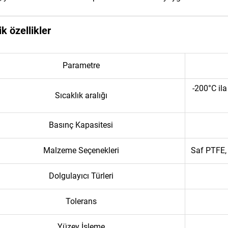
k özellikler
Parametre
-200°C il
Sıcaklık aralığı
Basınç Kapasitesi
Malzeme Seçenekleri
Saf PTFE, 
Dolgulayıcı Türleri
Tolerans
Yüzey İşleme