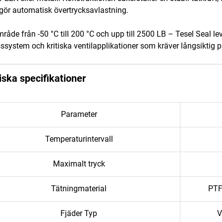
gör automatisk övertrycksavlastning.
mråde från -50 °C till 200 °C och upp till 2500 LB – Tesel Seal l
ssystem och kritiska ventilapplikationer som kräver långsiktig p
ska specifikationer
Parameter
Temperaturintervall
Maximalt tryck
Tätningmaterial
PTF
Fjäder Typ
V