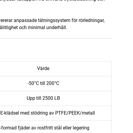
evererar anpassade tätningssystem för rörledningar,
ålitlighet och minimal underhåll.
Värde
-50°C till 200°C
Upp till 2500 LB
E-klädsel med stödring av PTFE/PEEK/metall
-formad fjäder av rostfritt stål eller legering