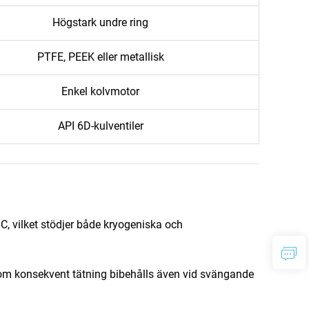
Högstark undre ring
PTFE, PEEK eller metallisk
Enkel kolvmotor
API 6D-kulventiler
 °C, vilket stödjer både kryogeniska och
 som konsekvent tätning bibehålls även vid svängande