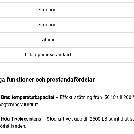
Stödring
Stödring
Tätning
Tillämpningsstandard
ga funktioner och prestandafördelar
•
Bred temperaturkapacitet
– Effektiv tätning från -50 °C till 200
högtemperaturdrift.
•
Hög Tryckresistens
– Stödjer tryck upp till 2500 LB samtidigt
förhållanden.