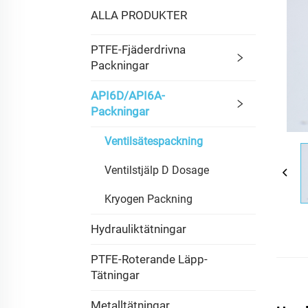
ALLA PRODUKTER
PTFE-Fjäderdrivna
Packningar
API6D/API6A-
Packningar
Ventilsätespackning
Ventilstjälp D Dosage
Kryogen Packning
Hydrauliktätningar
PTFE-Roterande Läpp-
Tätningar
Metalltätningar