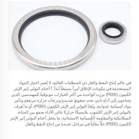
في عالم إنتاج النفط والغاز ذي المتطلبات العالية، لا يُعتبر اختيار المواد
المستخدمة في مكونات الإغلاق أمراً بسيطاً أبداً. أ
أختام البولي إثير الإيثر
الكيتون (PEEK)
برزت كواحدة من أكثر الخيارات موثوقيةً للمهندسين الذين
يحتاجون إلى أداءٍ ثابتٍ تحت ضغوطٍ شديدةٍ ودرجات حرارة مرتفعةٍ وتأثير
مواد كيميائية عدوانية. ويُعَدّ البولي إثير الإيثر الكيتون (PEEK)، أو ما يُعرف
بالبولي إثير الإيثر الكيتون، بلاستيكًا حراريًا عالي الأداء يجمع بين المتانة
الميكانيكية والمقاومة الكيميائية الاستثنائية، ما يجعل أختام البولي إثير الإيثر
الكيتون (PEEK) حلاً مثالياً في مراحل عديدة من إنتاج النفط والغاز.