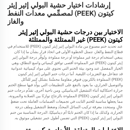
إرشادات اختيار حشية البولي إثير إيثر
كيتون (PEEK) لمصمِّمي معدات النفط
والغاز
الاختيار بين درجات حشية البولي إثير إيثر
كيتون (PEEK) غير الممتلئة والممتلئة
عند تحديد ختم مصنوع من مادة البولي إثير إيثر كيتون (PEEK) للاستخدام في
قطاع النفط والغاز، تتمثل الخطوة الأولى في اتخاذ قرار بشأن ما إذا كان
ينبغي استخدام درجة غير مملوءة أو درجة مملوءة. وتُوفِّر درجة البولي إثير
إيثر كيتون (PEEK) غير المملوءة أقصى توافق كيميائي واسع النطاق، وهي
الخيار المفضل عند وجود بيئة الختم التي تحتوي على مواد كيميائية عدوانية
قد تتفاعل مع التعزيزات الليفية. أما درجات ختم البولي إثير إيثر كيتون
(PEEK) المملوءة بالكربون فتوفر مقاومةً محسَّنةً بشكل كبير للتآكل
والتوصيل الحراري، ما يعود بالنفع على التطبيقات التي يولِّد فيها سطح الختم
حرارة احتكاكية أثناء التشغيل الديناميكي. ومن ناحية أخرى، تقدِّم درجات ختم
البولي إثير إيثر كيتون (PEEK) المملوءة بالزجاج توازنًا بين الصلابة والمرونة،
مما يجعلها مناسبة للختم الثابت في تجميعات الصمامات العاملة تحت ضغطٍ
عالٍ. وستحدد معرفة تركيب السائل المحدَّد وضغط التشغيل وملف درجة
الحرارة، وكذلك ما إذا كان الختم ثابتًا أم ديناميكيًا، الدرجة المناسبة من ختم
البولي إثير إيثر كيتون (PEEK) التي تضمن أطول عمر تشغيلي موثوق به.