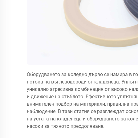
Оборудването за коледно дърво се намира в го
потока на въглеводороди от кладенеца. Уплътн
уникално агресивна комбинация от високо наля
и движение на стъблото. Ефективното уплътнян
внимателен подбор на материали, правилна пр
наблюдение. В тази статия се разглеждат осно
на устата на кладенеца и оборудването за кол
насоки за тяхното преодоляване.