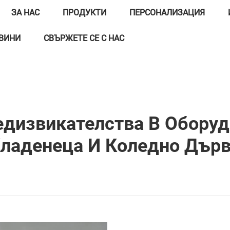
ЗА НАС
ПРОДУКТИ
ПЕРСОНАЛИЗАЦИЯ
ВИНИ
СВЪРЖЕТЕ СЕ С НАС
дизвикателства В Оборуд
ладенеца И Коледно Дър