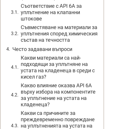
Съответствие с API 6A за
уплътнение на клапанни
штокове
Съвместяване на материали за
уплътнения според химическия
състав на течността
Често задавани въпроси
Какви материали са най-
подходящи за уплътняне на
устата на кладенеца в среди с
кисел газ?
Какво влияние оказва API 6A
върху избора на компонентите
за уплътнение на устата на
кладенеца?
Какви са причините за
преждевременно повреждане
на уплътненията на устата на