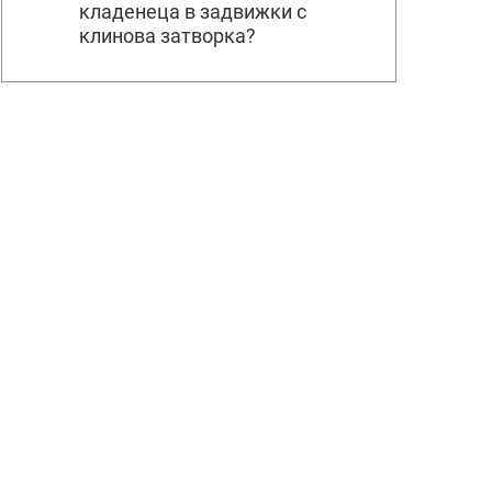
кладенеца в задвижки с
клинова затворка?