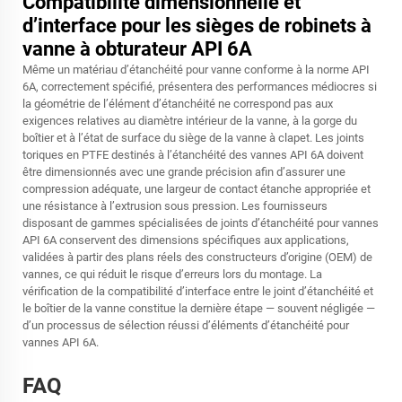
Compatibilité dimensionnelle et
d’interface pour les sièges de robinets à
vanne à obturateur API 6A
Même un matériau d’étanchéité pour vanne conforme à la norme API
6A, correctement spécifié, présentera des performances médiocres si
la géométrie de l’élément d’étanchéité ne correspond pas aux
exigences relatives au diamètre intérieur de la vanne, à la gorge du
boîtier et à l’état de surface du siège de la vanne à clapet. Les joints
toriques en PTFE destinés à l’étanchéité des vannes API 6A doivent
être dimensionnés avec une grande précision afin d’assurer une
compression adéquate, une largeur de contact étanche appropriée et
une résistance à l’extrusion sous pression. Les fournisseurs
disposant de gammes spécialisées de joints d’étanchéité pour vannes
API 6A conservent des dimensions spécifiques aux applications,
validées à partir des plans réels des constructeurs d’origine (OEM) de
vannes, ce qui réduit le risque d’erreurs lors du montage. La
vérification de la compatibilité d’interface entre le joint d’étanchéité et
le boîtier de la vanne constitue la dernière étape — souvent négligée —
d’un processus de sélection réussi d’éléments d’étanchéité pour
vannes API 6A.
FAQ