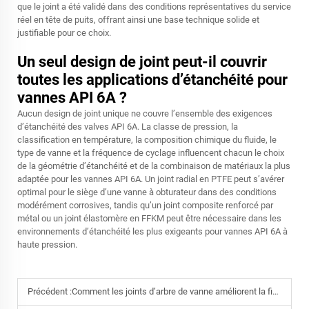
que le joint a été validé dans des conditions représentatives du service
réel en tête de puits, offrant ainsi une base technique solide et
justifiable pour ce choix.
Un seul design de joint peut-il couvrir
toutes les applications d’étanchéité pour
vannes API 6A ?
Aucun design de joint unique ne couvre l’ensemble des exigences
d’étanchéité des valves API 6A. La classe de pression, la
classification en température, la composition chimique du fluide, le
type de vanne et la fréquence de cyclage influencent chacun le choix
de la géométrie d’étanchéité et de la combinaison de matériaux la plus
adaptée pour les vannes API 6A. Un joint radial en PTFE peut s’avérer
optimal pour le siège d’une vanne à obturateur dans des conditions
modérément corrosives, tandis qu’un joint composite renforcé par
métal ou un joint élastomère en FFKM peut être nécessaire dans les
environnements d’étanchéité les plus exigeants pour vannes API 6A à
haute pression.
Précédent :
Comment les joints d’arbre de vanne améliorent la fiabilité dans les applications pétrolières et gazières