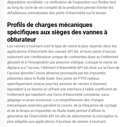
dégradation accélérée. La vérification de l’exposition aux fluides tout
au long du cycle de vie complet de la production permet d’éviter les
défaillances prématurées des joints d’étanchéité sur le terrain.
Profils de charges mécaniques
spécifiques aux sièges des vannes à
obturateur
Les vannes à tournant sont le type de vanne le plus répandu dans les
applications d’étanchéité des vannes API 6A, et leurs joints d’assise
subissent une combinaison unique de contraintes dues au frottement
glissant et à l’énergisation par pression statique. Lorsque la vanne se
déplace sur l’assise, l’élément d’étanchéité API 6A situé sur la face de
l’assise absorbe l’usure abrasive provoquée par les impuretés
présentes dans le fluide traité. Des joints en PTFE radiaux,
spécifiquement conçus pour les assises de vannes à tournant,
répondent à ce besoin en offrant une interface à faible coefficient de
frottement qui maintient une force d’étanchéité constante, sans
grippage ni usure excessive. La compréhension des charges
mécaniques exercées pendant la course, de la fréquence de cyclage
et de la teneur en impuretés du fluide traité permet d’affiner la
géométrie de l’étanchéité API 6A afin de sélectionner la conception la
plus adaptée aux applications d’assises de vannes à tournant.