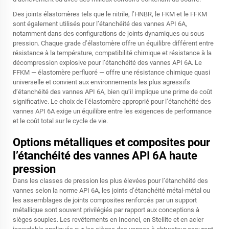
Des joints élastomères tels que le nitrile, l’HNBR, le FKM et le FFKM
sont également utilisés pour l’étanchéité des vannes API 6A,
notamment dans des configurations de joints dynamiques ou sous
pression. Chaque grade d’élastomère offre un équilibre différent entre
résistance à la température, compatibilité chimique et résistance à la
décompression explosive pour l’étanchéité des vannes API 6A. Le
FFKM — élastomère perfluoré — offre une résistance chimique quasi
universelle et convient aux environnements les plus agressifs
d’étanchéité des vannes API 6A, bien qu’il implique une prime de coût
significative. Le choix de l’élastomère approprié pour l’étanchéité des
vannes API 6A exige un équilibre entre les exigences de performance
et le coût total sur le cycle de vie.
Options métalliques et composites pour
l’étanchéité des vannes API 6A haute
pression
Dans les classes de pression les plus élevées pour l’étanchéité des
vannes selon la norme API 6A, les joints d’étanchéité métal-métal ou
les assemblages de joints composites renforcés par un support
métallique sont souvent privilégiés par rapport aux conceptions à
sièges souples. Les revêtements en Inconel, en Stellite et en acier