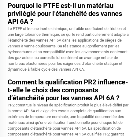
Pourquoi le PTFE est-il un matériau
privilégié pour l’étanchéité des vannes
API 6A ?
Le PTFE offre une inertie chimique, un faible coefficient de friction et
une large tolérance thermique, ce qui le rend particulièrement adapté à
l’étanchéité des vannes API 6A dans les applications de sièges de
vannes à vanne coulissante. Sa résistance au gonflement par les
hydrocarbures et sa compatibilité avec les environnements contenant
des gaz acides ou corrosifs lui confèrent un avantage net sur de
nombreux élastomères pour les exigences d’étanchéité statique et
dynamique à faible cycle des vannes API 6A.
Comment la qualification PR2 influence-
t-elle le choix des composants
d’étanchéité pour les vannes API 6A ?
PR2 constitue le niveau de spécification produit le plus élevé défini par
la norme API 6A et exige des essais complets de qualification aux
extrêmes de température nominale, une traçabilité documentée des
matériaux ainsi qu’une vérification fonctionnelle pour chaque lot de
composants d’étanchéité pour vannes API 6A. La spécification de
composants d’étanchéité pour vannes API 6A qualifiés PR2 garantit