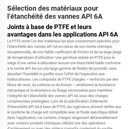
Sélection des matériaux pour
l’étanchéité des vannes API 6A
Joints à base de PTFE et leurs
avantages dans les applications API 6A
Le PTFE reste l’un des matériaux les plus couramment spécifiés pour
l’étanchéité des vannes API 6A en raison de son inertie chimique
exceptionnelle, de son faible coefficient de friction et de sa large plage
de températures d’utilisation. Une garniture radiale en PTFE pour le
siège d’une vanne à obturateur assure une étanchéité fiable conforme
à la norme API 6A sur une large gamme de fluides de procédé, sans
absorber l’humidité ni gonfler sous l’effet de l’exposition aux
hydrocarbures. Les composés de PTFE chargés — renforcés par des
fibres de verre, du carbone ou du bronze — améliorent la résistance
mécanique et la résistance au fluage nécessaires pour maintenir
l’intégrité de l’étanchéité des vannes API 6A sous des charges
compressives prolongées. Lors de la spécification d’éléments
d’étanchéité API 6A à base de PTFE, les ingénieurs doivent vérifier que
le système de charge est compatible avec le fluide spécifique utilisé
dans l’application, car certains charges réagissent défavorablement
avec certains produits chimiques utilisés lors des opérations
d’achèvement ou avec des milieux corrosifs contenant du soufre.