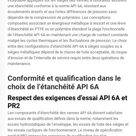
inoxydable appliqués sur les sièges des vannes à obturateur assurent
une étanchéité conforme à la norme API 6A, résistant aux
écoulements érosifs et aux fortes différences de pression sans
dépendre de la compression de polymères. Les conceptions
composites associant un énergiseur métallique à ressort et une lèvre
d’étanchéité en PTFE ou en polymère étendent la plage fonctionnelle
de l’étanchéité API 6A en maintenant une charge de contact constante
malgré les cycles thermiques et les fluctuations de pression. Le choix
entre des configurations d’étanchéité API 6A à sièges souples ou à
sièges métalliques dépend de la classe de fuite acceptable, du risque
d’érosion et de l’intervalle de service requis entre deux opérations de
maintenance.
Conformité et qualification dans le
choix de l’étanchéité API 6A
Respect des exigences d’essai API 6A et
PR2
Les composants d’étanchéité des vannes API 6A doivent satisfaire
aux essais de qualification définis dans la norme, notamment les
essais hydrostatiques de l’enveloppe, les essais de fuite des sièges et
les essais cycliques de fonctionnement. Le niveau de spécification
produit PR2 impose les exigences de qualification les plus