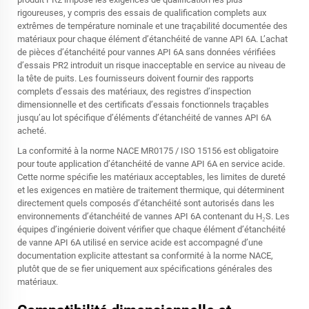
rigoureuses, y compris des essais de qualification complets aux
extrêmes de température nominale et une traçabilité documentée des
matériaux pour chaque élément d’étanchéité de vanne API 6A. L’achat
de pièces d’étanchéité pour vannes API 6A sans données vérifiées
d’essais PR2 introduit un risque inacceptable en service au niveau de
la tête de puits. Les fournisseurs doivent fournir des rapports
complets d’essais des matériaux, des registres d’inspection
dimensionnelle et des certificats d’essais fonctionnels traçables
jusqu’au lot spécifique d’éléments d’étanchéité de vannes API 6A
acheté.
La conformité à la norme NACE MR0175 / ISO 15156 est obligatoire
pour toute application d’étanchéité de vanne API 6A en service acide.
Cette norme spécifie les matériaux acceptables, les limites de dureté
et les exigences en matière de traitement thermique, qui déterminent
directement quels composés d’étanchéité sont autorisés dans les
environnements d’étanchéité de vannes API 6A contenant du H₂S. Les
équipes d’ingénierie doivent vérifier que chaque élément d’étanchéité
de vanne API 6A utilisé en service acide est accompagné d’une
documentation explicite attestant sa conformité à la norme NACE,
plutôt que de se fier uniquement aux spécifications générales des
matériaux.