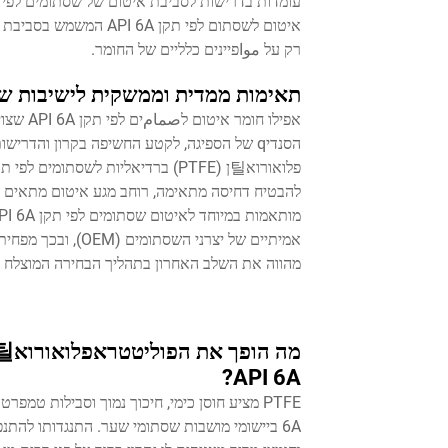
רק על مواפיינים כלליים של החומר.
תאימות ממדית וממשקית לישיבות שסתום 
אפילו ח
להבטיח דחיסה מתאימה, רוחב מגע איטום מתאים ו
אמיתיים של יצרני 
מהווה את השלב האחרון בתהליך הבחירה המוצלח לאיטום שסתומים לפי תק
API 6A?