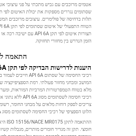
תצורות איטום לפי תקן 6A
הזמן הנדרש בין מחזורי תחזוקה.
התאמה לתקנ
היענות לדרישות הבדיקה לפי תקן API 6A ו-PR2
רכיבי החסימה של שסתו
צריכים לספק דוחות מלאים על מבחני החומר, רשומו
הלוט הספציפי של רכיבי החסימה לשסתומים מסוג API 6A שנרכשים.
חומצי. תקן זה מגדיר חומרים מותרים, מגבלות קשי