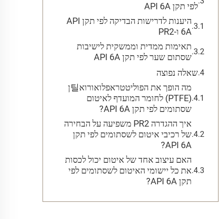
לפי תקן API 6A
היענות לדרישות הבדיקה לפי תקן API
6A ו-PR2
תאימות ממדית וממשקית לישיבות
שסתום שער לפי תקן API 6A
שאלה נפוצה
מה הופך את הפוליטטראפלואורוא틸ן
(PTFE) לחומר המועדף לאיטום
שסתומים לפי תקן API 6A?
איך ההגדרה PR2 משפיעה על הבחירה
של רכיבי איטום לשסתומים לפי תקן
API 6A?
האם עיצוב אחד של איטום יכול לכסות
את כל יישומי האיטום לשסתומים לפי
תקן API 6A?