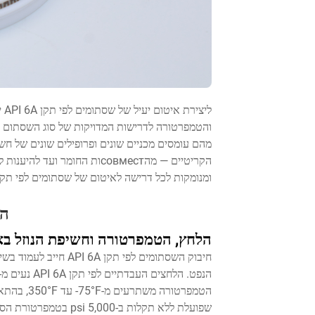
לי
והטמפרטורה לדרישות המדויקות של סוג השסתום ות
מהם עומסים מכניים שונים ופרופילים שונים של חש
ומנומקות לכל דרישה לאיטום של שסתומים לפי תקן API 6A
הבנ
הלחץ, הטמפרטורה וחשיפת הנוזל באיטום
חיבוק השסתומים לפי ת
שפועלת ללא תקלות ב-0