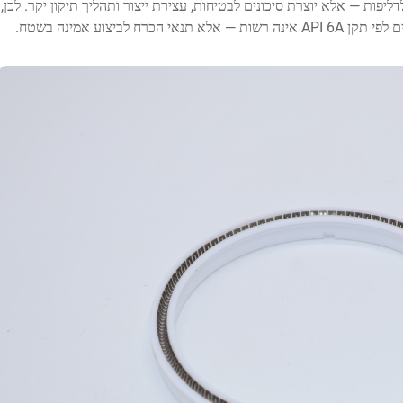
יפות — אלא יוצרת סיכונים לבטיחות, עצירת ייצור ותהליך תיקון יקר. לכן,
לביצוע אמינה בשטח.