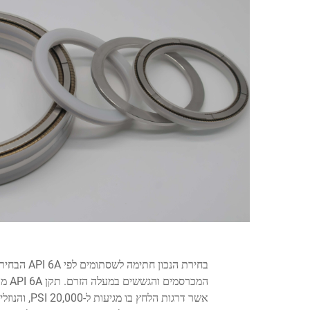
בחירת הנכון
חתימה לשסתומים לפי API 6A
הבחירה
אשר דרגות ה