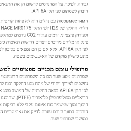
גבוהה. לפיכך, על המהנדסים לרשום הן את התנאים
חיבוק לשסתום לפי תקן API 6A.
ולפירוק פיצציוני. זר
לפי תקן API 6A, אלא אם כן הם נמצאים 
מונע כישלון מוקדם של האختומים בשטח.
פרופילי עומס מכניים ספציפיים למ
נחשפים לצירוף ייחודי של מתח מגע החלקה וכוח 
לפי תקן API 6A בפאה החיצונית של המו
רדיאליים מפוליפ
חיכוך נמוך שמשמר כוח איטום עקבי ללא דביקות או 
במושבי שסתומי שער.