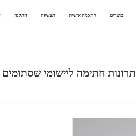
מוצרים
התאמה אישית
תעשיות
התקנה
ח
ונות חתימה ליישומי שסתומים לפי 6A