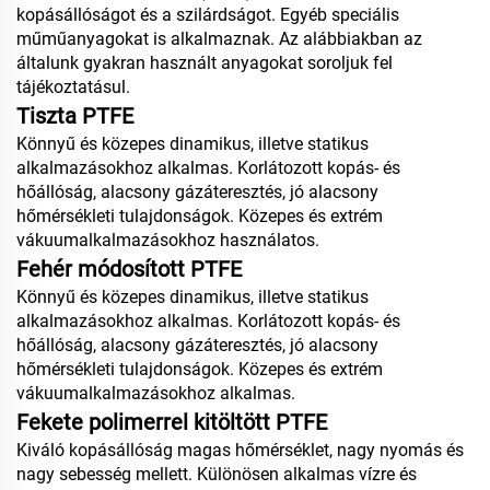
kopásállóságot és a szilárdságot. Egyéb speciális
műműanyagokat is alkalmaznak. Az alábbiakban az
általunk gyakran használt anyagokat soroljuk fel
tájékoztatásul.
Tiszta PTFE
Könnyű és közepes dinamikus, illetve statikus
alkalmazásokhoz alkalmas. Korlátozott kopás- és
hőállóság, alacsony gázáteresztés, jó alacsony
hőmérsékleti tulajdonságok. Közepes és extrém
vákuumalkalmazásokhoz használatos.
Fehér módosított PTFE
Könnyű és közepes dinamikus, illetve statikus
alkalmazásokhoz alkalmas. Korlátozott kopás- és
hőállóság, alacsony gázáteresztés, jó alacsony
hőmérsékleti tulajdonságok. Közepes és extrém
vákuumalkalmazásokhoz alkalmas.
Fekete polimerrel kitöltött PTFE
Kiváló kopásállóság magas hőmérséklet, nagy nyomás és
nagy sebesség mellett. Különösen alkalmas vízre és