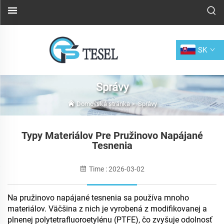
SK
Správy
Domovská stránka
>
Správy
Typy Materiálov Pre Pružinovo Napájané
Tesnenia
Time : 2026-03-02
Na pružinovo napájané tesnenia sa používa mnoho
materiálov. Väčšina z nich je vyrobená z modifikovanej a
plnenej polytetrafluoroetylénu (PTFE), čo zvyšuje odolnosť