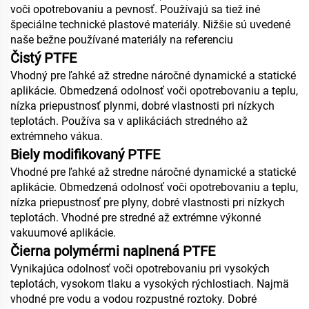
voči opotrebovaniu a pevnosť. Používajú sa tiež iné
špeciálne technické plastové materiály. Nižšie sú uvedené
naše bežne používané materiály na referenciu
Čistý PTFE
Vhodný pre ľahké až stredne náročné dynamické a statické
aplikácie. Obmedzená odolnosť voči opotrebovaniu a teplu,
nízka priepustnosť plynmi, dobré vlastnosti pri nízkych
teplotách. Používa sa v aplikáciách stredného až
extrémneho vákua.
Biely modifikovaný PTFE
Vhodné pre ľahké až stredne náročné dynamické a statické
aplikácie. Obmedzená odolnosť voči opotrebovaniu a teplu,
nízka priepustnosť pre plyny, dobré vlastnosti pri nízkych
teplotách. Vhodné pre stredné až extrémne výkonné
vakuumové aplikácie.
Čierna polymérmi naplnená PTFE
Vynikajúca odolnosť voči opotrebovaniu pri vysokých
teplotách, vysokom tlaku a vysokých rýchlostiach. Najmä
vhodné pre vodu a vodou rozpustné roztoky. Dobré