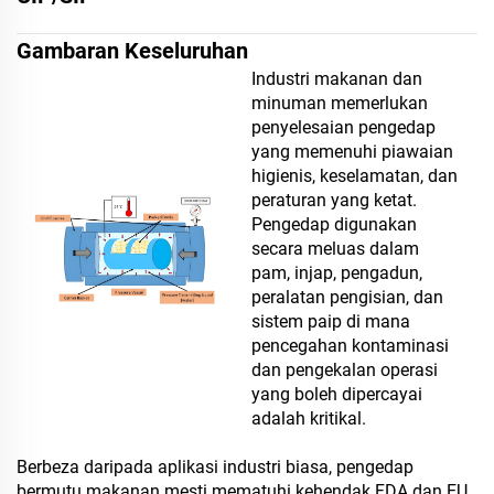
Gambaran Keseluruhan
Industri makanan dan
minuman memerlukan
penyelesaian pengedap
yang memenuhi piawaian
higienis, keselamatan, dan
peraturan yang ketat.
Pengedap digunakan
secara meluas dalam
pam, injap, pengadun,
peralatan pengisian, dan
sistem paip di mana
pencegahan kontaminasi
dan pengekalan operasi
yang boleh dipercayai
adalah kritikal.
Berbeza daripada aplikasi industri biasa, pengedap
bermutu makanan mesti mematuhi kehendak FDA dan EU