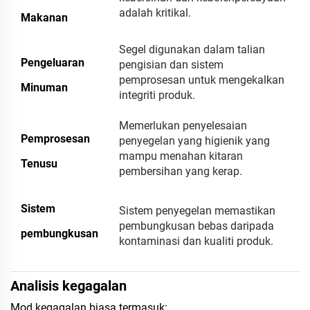
adalah kritikal.
Makanan
Segel digunakan dalam talian
Pengeluaran
pengisian dan sistem
pemprosesan untuk mengekalkan
Minuman
integriti produk.
Memerlukan penyelesaian
Pemprosesan
penyegelan yang higienik yang
mampu menahan kitaran
Tenusu
pembersihan yang kerap.
Sistem
Sistem penyegelan memastikan
pembungkusan bebas daripada
pembungkusan
kontaminasi dan kualiti produk.
Analisis kegagalan
Mod kegagalan biasa termasuk: