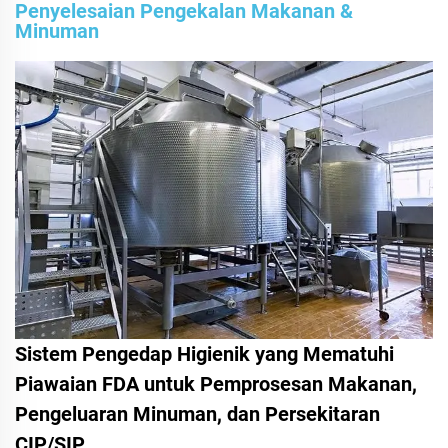
Penyelesaian Pengekalan Makanan &
Minuman
Sistem Pengedap Higienik yang Mematuhi
Piawaian FDA untuk Pemprosesan Makanan,
Pengeluaran Minuman, dan Persekitaran
CIP/SIP