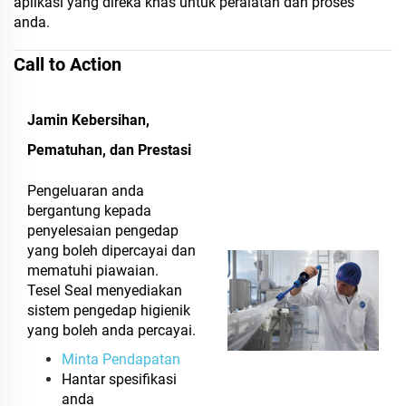
aplikasi yang direka khas untuk peralatan dan proses
anda.
Call to Action
Jamin Kebersihan,
Pematuhan, dan Prestasi
Pengeluaran anda
bergantung kepada
penyelesaian pengedap
yang boleh dipercayai dan
mematuhi piawaian.
Tesel Seal menyediakan
sistem pengedap higienik
yang boleh anda percayai.
Minta Pendapatan
Hantar spesifikasi
anda