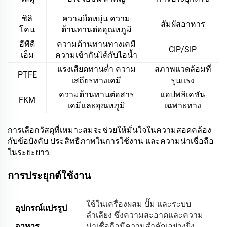
ซิลิ
ความยืดหยุ่น ความ
สัมผัสอาหาร
โคน
ต้านทานต่ออุณหภูมิ
อีพีดี
ความต้านทานทางเคมี
CIP/SIP
เอ็ม
ความเข้ากันได้กับไอน้ำ
แรงเสียดทานต่ำ ความ
สภาพแวดล้อมที่
PTFE
เสถียรทางเคมี
รุนแรง
ความต้านทานต่อสาร
แอปพลิเคชัน
FKM
เคมีและอุณหภูมิ
เฉพาะทาง
การเลือกวัสดุที่เหมาะสมจะช่วยให้มั่นใจในความสอดคล้อง
กับข้อบังคับ ประสิทธิภาพในการใช้งาน และความน่าเชื่อถือ
ในระยะยาว
การประยุกต์ใช้งาน
ใช้ในเครื่องผสม ปั๊ม และระบบ
อุปกรณ์แปรรูป
ลำเลียง ซึ่งความสะอาดและความ
อาหาร
น่าเชื่อถือมีความสำคัญอย่างยิ่ง