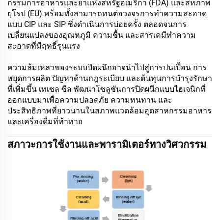
กรรมการอาหารและยาแห่งสหรัฐอเมริกา (FDA) และสหภาพ
ยุโรป (EU) พร้อมทั้งสามารถทนต่อวงจรการทำความสะอาด
แบบ CIP และ SIP ซึ่งดำเนินการบ่อยครั้ง ตลอดจนการ
เปลี่ยนแปลงของอุณหภูมิ ความชื้น และสารเคมีทำความ
สะอาดที่มีฤทธิ์รุนแรง
ความล้มเหลวของระบบปิดผนึกอาจนำไปสู่การปนเปื้อน การ
หยุดการผลิต ปัญหาด้านกฎระเบียบ และต้นทุนการบำรุงรักษา
ที่เพิ่มขึ้น เทเซล ซีล พัฒนาโซลูชันการปิดผนึกแบบไฮเจนิกที่
ออกแบบมาเพื่อความปลอดภัย ความทนทาน และ
ประสิทธิภาพที่ยาวนานในสภาพแวดล้อมอุตสาหกรรมอาหาร
และเครื่องดื่มที่ท้าทาย
สภาวะการใช้งานและพารามิเตอร์ทางวิศวกรรม