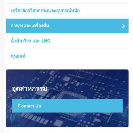
เครื่องจักรวิศวกรรมและอุปกรณ์หนัก
อาหารและเครื่องดื่ม
น้ำมัน ก๊าซ และ LNG
หุ่นยนต์
อุตสาหกรรม
Contact Us