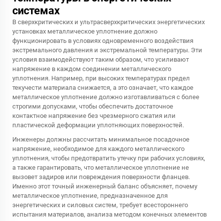
системах
В сверхкритических и ультрасверхкритических энергетических
установках металлическое уплотнение должно
функционировать в условиях одновременного воздействия
экстремального давления и экстремальной температуры. Эти
условия взаимодействуют таким образом, что усиливают
напряжение в каждом соединении металлического
уплотнения. Например, при высоких температурах предел
текучести материала снижается, а это означает, что каждое
металлическое уплотнение должно изготавливаться с более
строгими допусками, чтобы обеспечить достаточное
контактное напряжение без чрезмерного сжатия или
пластической деформации уплотняющих поверхностей.
Инженеры должны рассчитать минимальное посадочное
напряжение, необходимое для каждого металлического
уплотнения, чтобы предотвратить утечку при рабочих условиях,
а также гарантировать, что металлическое уплотнение не
вызовет задиров или повреждения поверхности фланцев.
Именно этот точный инженерный баланс объясняет, почему
металлическое уплотнение, предназначенное для
энергетических и силовых систем, требует всестороннего
испытания материалов, анализа методом конечных элементов