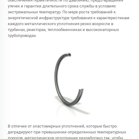
обеспечения герметичности по давлению, предотвращения
утечек и гарантии длительного срока службы в условиях
экстремальных температур. По мере роста требований к
энергетической инфраструктуре требования к характеристикам
каждого металлического уплотнения резко возросли в
турбинах, реакторах, теплообменниках и высоконапорных
трубопроводах.
В отличие от эластомерных уплотнений, которые быстро
деградируют при превышении определенных температурных
порогов, металлическое уплотнение разработано так, чтобы