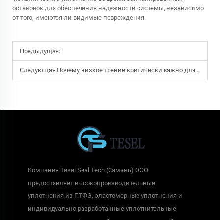
остановок для обеспечения надежности системы, независимо
от того, имеются ли видимые повреждения.
Предыдущая:
Следующая:
Почему низкое трение критически важно для эффективности уплотнений ПТФЭ с вращающимся уплотнительным краем в динамических системах
Компания Tesel Seal Tech (Сямэнь) ООО
предоставляет высокопроизводительные
уплотнения из ПТФЭ, эластомерные уплотнения и
индивидуально разработанные уплотнительные