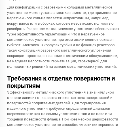
Для конфигураций с разрезными кольцами металлическое
уплотнение может устанавливаться в местах, где применение
неразъемного кольца является непрактичным, например,
вокруг валов или в сборках, которые невозможно полностью
разобрать. Разрезное металлическое уплотнение обеспечивает
ту же эффективность герметизации, что и неразъемное
металлическое уплотнение, при этом значительно повышая
гибкость монтажа. В корпусах турбин и на фланцах реакторов
такая конструкция разрезного металлического уплотнения
сокращает простои, связанные с техническим обслуживанием,
не нарушая целостности герметизации, характерной для
полноценных решений на основе металлических уплотнений.
Требования к отделке поверхности и
покрытиям
Эффективность металлического уплотнения в значительной
степени зависит от качества его контактных поверхностей и
поверхностей сопрягаемых деталей. Для формирования
надежного уплотнения требуется определенный диапазон
шероховатости как на самом уплотнении, так и на пазе или
торцевой поверхности фланца. При чрезмерной шероховатости
металлическое уплотнение не способно «мостить» неровности