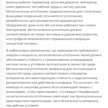
анализа рабочих параметров, включая диапазон температур,
класс давления, тип рабочей среды и частоту циклов.
Металлическое уплотнение, предназначенное для статических
фланцевых соединений, отличается от уплотнения,
разработанного для динамического вращающегося
оборудования, даже если обе системы работают при схожих
температурах. Металлическое уплотнение должно
соответствовать не только тепловым и давлением нагрузкам,
но и профилю механического перемещения и вибрации
конкретной системы.
В нефтегазовых применениях, где пересекаются требования к
энергии и мощности, металлическое уплотнение также должно
обеспечивать стойкость к проникновению углеводородов,
кислым газам и условиям эксплуатации в сернистой среде.
Металлическое уплотнение, выбранное для эксплуатации в
сернистой среде, должно соответствовать стандартам
материалов, регламентирующим стойкость к коррозионному
растрескиванию под действием сульфидов. Это означает, что
команда по закупкам должна тесно взаимодействовать с
инженерами, чтобы гарантировать, что каждая спецификация
на металлическое уплотнение охватывает как функциональные
характеристики герметизации, так и безопасность материала
при рабочих условиях.