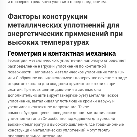
и проверки в реальных условиях перед внедрением.
Факторы конструкции
металлических уплотнений для
энергетических применений при
высоких температурах
Геометрия и контактная механика
Геометрия металлического уплотнения напрямую определяет
распределение нагрузки уплотнения по контактной
поверхности. Например, металлическое уплотнение типа «C»
или C-образное кольцо использует поперечное сечение в виде
открытого канала для создания пружинного отклика при
сжатии. При повышении давления в системе оно
дополнительно активирует (энергизирует) металлическое
уплотнение, выталкивая уплотняющие кромки наружу и
увеличивая контактное напряжение. Такое
самовозбуждающееся поведение делает металлическое
уплотнение типа «C» особенно подходящим для условий
высоких температур и высокого давления, где традиционные
конструкции металлических уплотнений могут терять
предварительное натяжение.