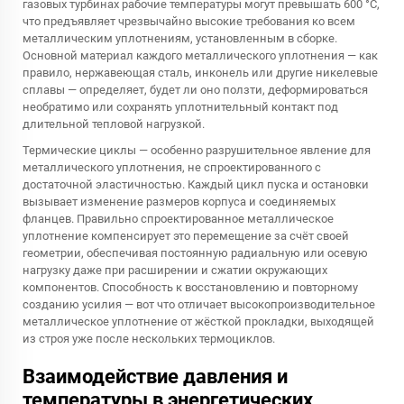
газовых турбинах рабочие температуры могут превышать 600 °C,
что предъявляет чрезвычайно высокие требования ко всем
металлическим уплотнениям, установленным в сборке.
Основной материал каждого металлического уплотнения — как
правило, нержавеющая сталь, инконель или другие никелевые
сплавы — определяет, будет ли оно ползти, деформироваться
необратимо или сохранять уплотнительный контакт под
длительной тепловой нагрузкой.
Термические циклы — особенно разрушительное явление для
металлического уплотнения, не спроектированного с
достаточной эластичностью. Каждый цикл пуска и остановки
вызывает изменение размеров корпуса и соединяемых
фланцев. Правильно спроектированное металлическое
уплотнение компенсирует это перемещение за счёт своей
геометрии, обеспечивая постоянную радиальную или осевую
нагрузку даже при расширении и сжатии окружающих
компонентов. Способность к восстановлению и повторному
созданию усилия — вот что отличает высокопроизводительное
металлическое уплотнение от жёсткой прокладки, выходящей
из строя уже после нескольких термоциклов.
Взаимодействие давления и
температуры в энергетических