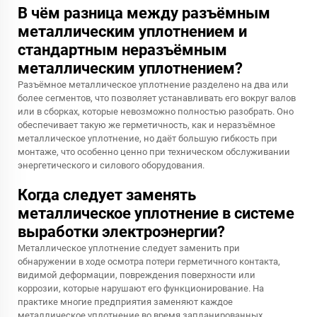
В чём разница между разъёмным
металлическим уплотнением и
стандартным неразъёмным
металлическим уплотнением?
Разъёмное металлическое уплотнение разделено на два или
более сегментов, что позволяет устанавливать его вокруг валов
или в сборках, которые невозможно полностью разобрать. Оно
обеспечивает такую же герметичность, как и неразъёмное
металлическое уплотнение, но даёт большую гибкость при
монтаже, что особенно ценно при техническом обслуживании
энергетического и силового оборудования.
Когда следует заменять
металлическое уплотнение в системе
выработки электроэнергии?
Металлическое уплотнение следует заменить при
обнаружении в ходе осмотра потери герметичного контакта,
видимой деформации, повреждения поверхности или
коррозии, которые нарушают его функционирование. На
практике многие предприятия заменяют каждое
металлическое уплотнение во время запланированных