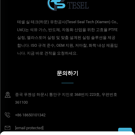
테셀 실 테크(하문) 유한공사(Tesel Seal Tech (Xiamen) Co.,
Ltd.)는 석유·가스, 반도체, 자동화 산업을 위한 고효율 PTFE
실링, 엘라스토머 실링 및 맞춤 설계된 실링 솔루션을 제공
합니다. ISO 규격 준수, OEM 지원, 저마찰, 화학 내성 제품입
니다. 지금 바로 견적을 요청하세요.
문의하기
중국 푸젠성 하문시 통안구 지인로 368번지 223호, 우편번호
361100
+86 18650101342
[email protected]