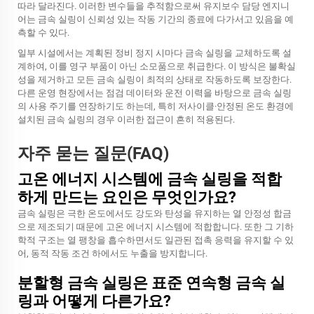
따라 달라진다. 이러한 변수들을 추적함으로써 유지보수 담당 엔지니
어는 금속 실링이 신뢰성 있는 작동 기간의 종료에 다가서고 있음을 예
측할 수 있다.
일부 시설에서는 계획된 정비 정지 시마다 금속 실링을 교체하도록 설
계하여, 이를 영구 부품이 아닌 소모품으로 취급한다. 이 방식은 불확실
성을 제거하고 모든 금속 실링이 최적의 상태로 작동하도록 보장한다.
다른 운영 현장에서는 점검 데이터와 운전 이력을 바탕으로 금속 실링
의 사용 주기를 연장하기도 하는데, 특히 저사이클·안정된 온도 환경에
설치된 금속 실링의 경우 이러한 접근이 흔히 적용된다.
자주 묻는 질문(FAQ)
고온 에너지 시스템에 금속 실링을 적합
하게 만드는 요인은 무엇인가요?
금속 실링은 극한 온도에서도 강도와 탄성을 유지하는 열 안정성 합금
으로 제조되기 때문에 고온 에너지 시스템에 적합합니다. 또한 그 기하
학적 구조는 열 팽창을 흡수하면서도 일관된 접촉 응력을 유지할 수 있
어, 동적 작동 조건 하에서도 누출을 방지합니다.
분할형 금속 실링은 표준 연속형 금속 실
링과 어떻게 다른가요?