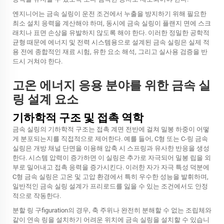
엔지니어는 금속 실링이 운전 조건에서 누출을 방지하기 위해 필요한
최소 설치 응력을 계산해야 하며, 동시에 금속 실링이 플랜지 면에 스크
래치나 표면 손상을 유발하지 않도록 해야 한다. 이러한 정밀한 공학적
균형 때문에 에너지 및 전력 시스템용으로 설계된 금속 실링은 실제 적
용 전에 종합적인 재료 시험, 유한 요소 해석, 그리고 실사용 검증을 반
드시 거쳐야 한다.
고온 에너지 응용 분야를 위한 금속 실
링 설계 요소
기하학적 구조 및 접촉 역학
금속 실링의 기하학적 구조는 접촉 계면 전반에 걸쳐 밀봉 하중이 어떻
게 분포되는지를 직접적으로 제어한다. 예를 들어, C형 또는 C-링 금속
실링은 개방 채널 단면을 이용해 압축 시 스프링과 유사한 반응을 생성
한다. 시스템 압력이 증가하면 이 실링은 추가로 자극되어 밀봉 립을 외
부로 밀어내고 접촉 응력을 증가시킨다. 이러한 자가 자극 특성 덕분에
C형 금속 실링은 고온 및 고압 환경에서 특히 우수한 성능을 발휘하며,
일반적인 금속 실링 설계가 프리로드를 잃을 수 있는 조건에서도 안정
적으로 작동한다.
분할 링 구figuration의 경우, 축 주위나 완전히 분해할 수 없는 조립체와
같이 연속 링을 설치하기 어려운 위치에 금속 실링을 설치할 수 있습니