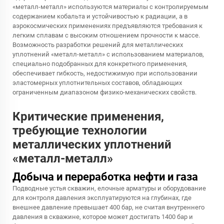
«металл-металл» используются материалы с контролируемым
содержанием кобальта и устойчивостью к радиации, а в
аэрокосмических применениях предъявляются требования к
легким сплавам с высоким отношением прочности к массе.
Возможность разработки решений для металлических
уплотнений «металл-металл» с использованием материалов,
специально подобранных для конкретного применения,
обеспечивает гибкость, недостижимую при использовании
эластомерных уплотнительных составов, обладающих
ограниченным диапазоном физико-механических свойств.
Критические применения,
требующие технологии
металлических уплотнений
«металл-металл»
Добыча и переработка нефти и газа
Подводные устья скважин, елочные арматуры и оборудование
для контроля давления эксплуатируются на глубинах, где
внешнее давление превышает 400 бар, не считая внутреннего
давления в скважине, которое может достигать 1400 бар и