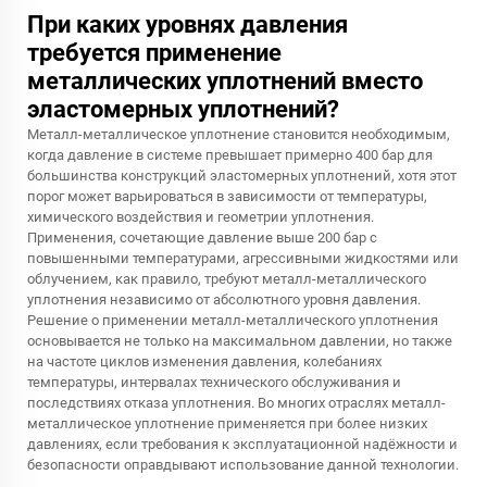
При каких уровнях давления
требуется применение
металлических уплотнений вместо
эластомерных уплотнений?
Металл-металлическое уплотнение становится необходимым,
когда давление в системе превышает примерно 400 бар для
большинства конструкций эластомерных уплотнений, хотя этот
порог может варьироваться в зависимости от температуры,
химического воздействия и геометрии уплотнения.
Применения, сочетающие давление выше 200 бар с
повышенными температурами, агрессивными жидкостями или
облучением, как правило, требуют металл-металлического
уплотнения независимо от абсолютного уровня давления.
Решение о применении металл-металлического уплотнения
основывается не только на максимальном давлении, но также
на частоте циклов изменения давления, колебаниях
температуры, интервалах технического обслуживания и
последствиях отказа уплотнения. Во многих отраслях металл-
металлическое уплотнение применяется при более низких
давлениях, если требования к эксплуатационной надёжности и
безопасности оправдывают использование данной технологии.