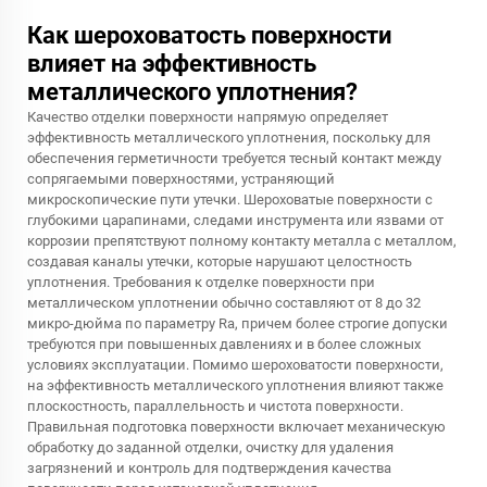
Как шероховатость поверхности
влияет на эффективность
металлического уплотнения?
Качество отделки поверхности напрямую определяет
эффективность металлического уплотнения, поскольку для
обеспечения герметичности требуется тесный контакт между
сопрягаемыми поверхностями, устраняющий
микроскопические пути утечки. Шероховатые поверхности с
глубокими царапинами, следами инструмента или язвами от
коррозии препятствуют полному контакту металла с металлом,
создавая каналы утечки, которые нарушают целостность
уплотнения. Требования к отделке поверхности при
металлическом уплотнении обычно составляют от 8 до 32
микро-дюйма по параметру Ra, причем более строгие допуски
требуются при повышенных давлениях и в более сложных
условиях эксплуатации. Помимо шероховатости поверхности,
на эффективность металлического уплотнения влияют также
плоскостность, параллельность и чистота поверхности.
Правильная подготовка поверхности включает механическую
обработку до заданной отделки, очистку для удаления
загрязнений и контроль для подтверждения качества