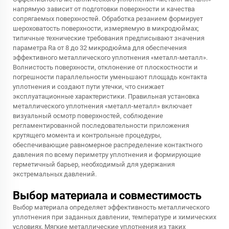
напрямую зависит от подготовки поверхности и качества
сопрягаемых поверхностей. Обработка резанием формирует
шероховатость поверхности, измеряемую в микродюймах;
типичные технические требования предписывают значения
параметра Ra от 8 до 32 микродюйма для обеспечения
эффективного металлического уплотнения «металл-металл».
Волнистость поверхности, отклонение от плоскостности и
погрешности параллельности уменьшают площадь контакта
уплотнения и создают пути утечки, что снижает
эксплуатационные характеристики. Правильная установка
металлического уплотнения «металл-металл» включает
визуальный осмотр поверхностей, соблюдение
регламентированной последовательности приложения
крутящего момента и контрольные процедуры,
обеспечивающие равномерное распределение контактного
давления по всему периметру уплотнения и формирующие
герметичный барьер, необходимый для удержания
экстремальных давлений.
Выбор материала и совместимость
Выбор материала определяет эффективность металлического
уплотнения при заданных давлении, температуре и химических
условиях. Мягкие металлические уплотнения из таких