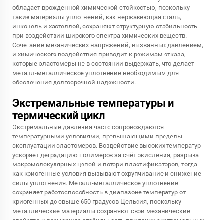
обладает врожденной химической стойкостью, поскольку
такие материалы уплотнений, как нержавеющая сталь,
инконель и хастеллой, сохраняют структурную стабильность
при воздействии широкого спектра химических веществ.
Сочетание механических напряжений, вызванных давлением,
и химического воздействия приводит к режимам отказа,
которые эластомеры не в состоянии выдержать, что делает
металл-металлическое уплотнение необходимым для
обеспечения долгосрочной надежности.
Экстремальные температуры и
термический цикл
Экстремальные давления часто сопровождаются
температурными условиями, превышающими пределы
эксплуатации эластомеров. Воздействие высоких температур
ускоряет деградацию полимеров за счёт окисления, разрыва
макромолекулярных цепей и потери пластификаторов, тогда
как криогенные условия вызывают охрупчивание и снижение
силы уплотнения. Металл-металлическое уплотнение
сохраняет работоспособность в диапазоне температур от
криогенных до свыше 650 градусов Цельсия, поскольку
металлические материалы сохраняют свои механические