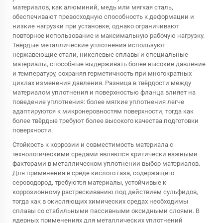
материалов, как алюминий, медь или мягкая сталь,
обеспечивают превосходную способность к деформации и
низкие нагрузки при установке, однако ограничивают
повторное использование и максимальную рабочую нагрузку.
Твёрдые металлические уплотнения используют
нержавеющие стали, никелевые сплавы и специальные
материалы, способные выдерживать более высокие давление
и температуру, сохраняя герметичность при многократных
циклах изменения давления. Разница в твёрдости между
материалом уплотнения и поверхностью фланца влияет на
поведение уплотнения: более мягкие уплотнения легче
адаптируются к микронеровностям поверхности, тогда как
более твёрдые требуют более высокого качества подготовки
поверхности.
Стойкость к коррозии и совместимость материала с
технологическими средами являются критически важными
факторами в
металлическом уплотнении
выбор материалов.
Для применения в среде кислого газа, содержащего
сероводород, требуются материалы, устойчивые к
коррозионному растрескиванию под действием сульфидов,
тогда как в окисляющих химических средах необходимы
сплавы со стабильными пассивными оксидными слоями. В
ядерных применениях для металлических уплотнений