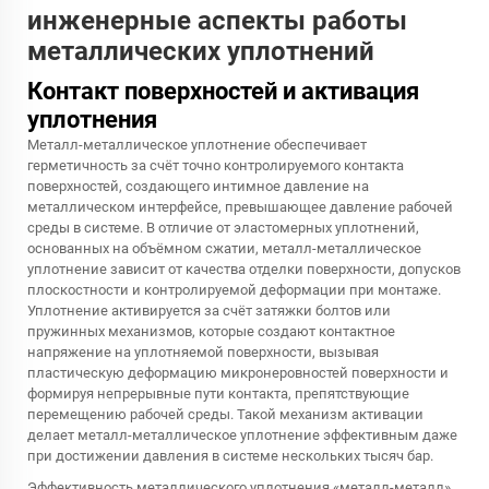
инженерные аспекты работы
металлических уплотнений
Контакт поверхностей и активация
уплотнения
Металл-металлическое уплотнение обеспечивает
герметичность за счёт точно контролируемого контакта
поверхностей, создающего интимное давление на
металлическом интерфейсе, превышающее давление рабочей
среды в системе. В отличие от эластомерных уплотнений,
основанных на объёмном сжатии, металл-металлическое
уплотнение зависит от качества отделки поверхности, допусков
плоскостности и контролируемой деформации при монтаже.
Уплотнение активируется за счёт затяжки болтов или
пружинных механизмов, которые создают контактное
напряжение на уплотняемой поверхности, вызывая
пластическую деформацию микронеровностей поверхности и
формируя непрерывные пути контакта, препятствующие
перемещению рабочей среды. Такой механизм активации
делает металл-металлическое уплотнение эффективным даже
при достижении давления в системе нескольких тысяч бар.
Эффективность металлического уплотнения «металл-металл»