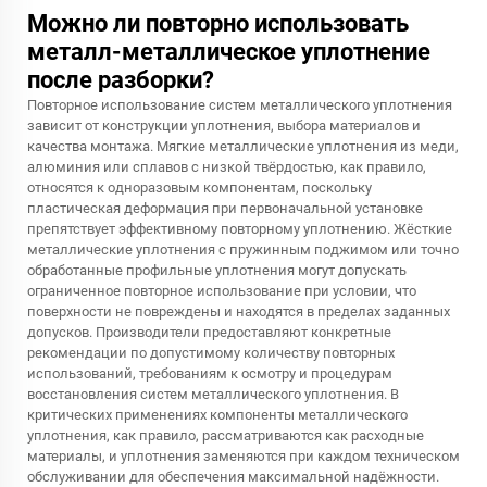
Можно ли повторно использовать
металл-металлическое уплотнение
после разборки?
Повторное использование систем металлического уплотнения
зависит от конструкции уплотнения, выбора материалов и
качества монтажа. Мягкие металлические уплотнения из меди,
алюминия или сплавов с низкой твёрдостью, как правило,
относятся к одноразовым компонентам, поскольку
пластическая деформация при первоначальной установке
препятствует эффективному повторному уплотнению. Жёсткие
металлические уплотнения с пружинным поджимом или точно
обработанные профильные уплотнения могут допускать
ограниченное повторное использование при условии, что
поверхности не повреждены и находятся в пределах заданных
допусков. Производители предоставляют конкретные
рекомендации по допустимому количеству повторных
использований, требованиям к осмотру и процедурам
восстановления систем металлического уплотнения. В
критических применениях компоненты металлического
уплотнения, как правило, рассматриваются как расходные
материалы, и уплотнения заменяются при каждом техническом
обслуживании для обеспечения максимальной надёжности.