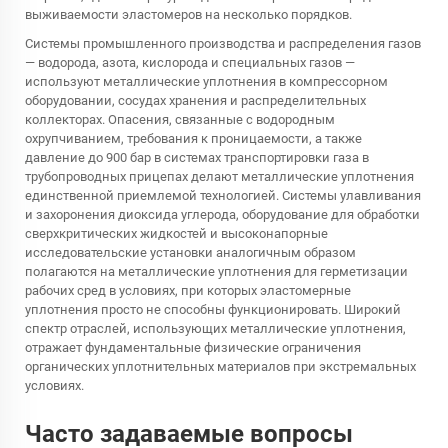
выживаемости эластомеров на несколько порядков.
Системы промышленного производства и распределения газов
— водорода, азота, кислорода и специальных газов —
используют металлические уплотнения в компрессорном
оборудовании, сосудах хранения и распределительных
коллекторах. Опасения, связанные с водородным
охрупчиванием, требования к проницаемости, а также
давление до 900 бар в системах транспортировки газа в
трубопроводных прицепах делают металлические уплотнения
единственной приемлемой технологией. Системы улавливания
и захоронения диоксида углерода, оборудование для обработки
сверхкритических жидкостей и высоконапорные
исследовательские установки аналогичным образом
полагаются на металлические уплотнения для герметизации
рабочих сред в условиях, при которых эластомерные
уплотнения просто не способны функционировать. Широкий
спектр отраслей, использующих металлические уплотнения,
отражает фундаментальные физические ограничения
органических уплотнительных материалов при экстремальных
условиях.
Часто задаваемые вопросы