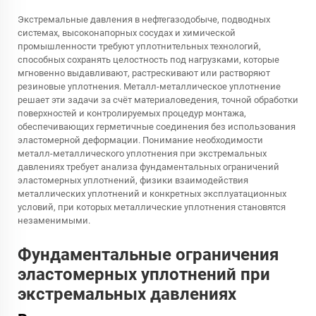
Экстремальные давления в нефтегазодобыче, подводных
системах, высоконапорных сосудах и химической
промышленности требуют уплотнительных технологий,
способных сохранять целостность под нагрузками, которые
мгновенно выдавливают, растрескивают или растворяют
резиновые уплотнения. Металл-металлическое уплотнение
решает эти задачи за счёт материаловедения, точной обработки
поверхностей и контролируемых процедур монтажа,
обеспечивающих герметичные соединения без использования
эластомерной деформации. Понимание необходимости
металл-металлического уплотнения при экстремальных
давлениях требует анализа фундаментальных ограничений
эластомерных уплотнений, физики взаимодействия
металлических уплотнений и конкретных эксплуатационных
условий, при которых металлические уплотнения становятся
незаменимыми.
Фундаментальные ограничения
эластомерных уплотнений при
экстремальных давлениях