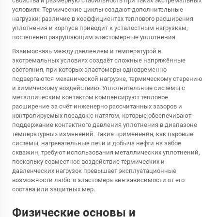
свойства и размерную стабильность при таких экстремальных
условиях. Термические циклы создают дополнительные
нагрузки: различие в коэффициентах теплового расширения
уплотнения и корпуса приводит к усталостным нагрузкам,
постепенно разрушающим эластомерные уплотнения.
Взаимосвязь между давлением и температурой в
экстремальных условиях создаёт сложные напряжённые
состояния, при которых эластомеры одновременно
подвергаются механической нагрузке, термическому старению
и химическому воздействию. Уплотнительные системы с
металлическим контактом компенсируют тепловое
расширение за счёт инженерно рассчитанных зазоров и
контролируемых посадок с натягом, которые обеспечивают
поддержание контактного давления уплотнения в диапазоне
температурных изменений. Такие применения, как паровые
системы, нагревательные печи и добыча нефти на забое
скважин, требуют использования металлических уплотнений,
поскольку совместное воздействие термических и
давленческих нагрузок превышает эксплуатационные
возможности любого эластомера вне зависимости от его
состава или защитных мер.
Физические основы и