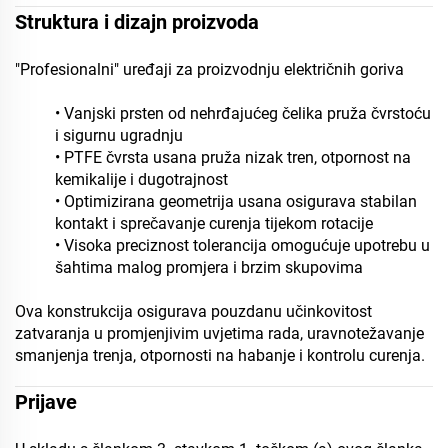
Struktura i dizajn proizvoda
"Profesionalni" uređaji za proizvodnju električnih goriva
• Vanjski prsten od nehrđajućeg čelika pruža čvrstoću
i sigurnu ugradnju
• PTFE čvrsta usana pruža nizak tren, otpornost na
kemikalije i dugotrajnost
• Optimizirana geometrija usana osigurava stabilan
kontakt i sprečavanje curenja tijekom rotacije
• Visoka preciznost tolerancija omogućuje upotrebu u
šahtima malog promjera i brzim skupovima
Ova konstrukcija osigurava pouzdanu učinkovitost
zatvaranja u promjenjivim uvjetima rada, uravnotežavanje
smanjenja trenja, otpornosti na habanje i kontrolu curenja.
Prijave