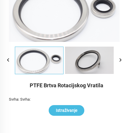
PTFE Brtva Rotacijskog Vratila
Svrha: Svrha:
Istraživanje