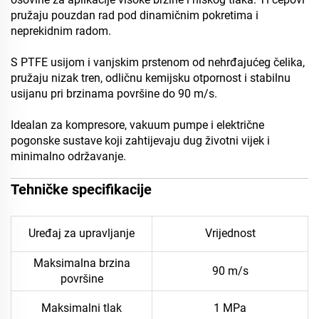
pružaju pouzdan rad pod dinamičnim pokretima i
neprekidnim radom.
S PTFE usijom i vanjskim prstenom od nehrđajućeg čelika,
pružaju nizak tren, odličnu kemijsku otpornost i stabilnu
usijanu pri brzinama površine do 90 m/s.
Idealan za kompresore, vakuum pumpe i električne
pogonske sustave koji zahtijevaju dug životni vijek i
minimalno održavanje.
Tehničke specifikacije
Uređaj za upravljanje
Vrijednost
Maksimalna brzina
90 m/s
površine
Maksimalni tlak
1 MPa