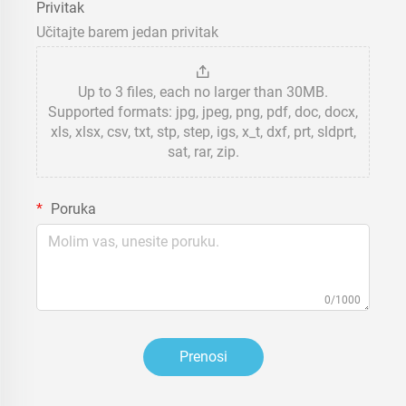
Privitak
Učitajte barem jedan privitak
Up to 3 files, each no larger than 30MB.
Supported formats: jpg, jpeg, png, pdf, doc, docx,
xls, xlsx, csv, txt, stp, step, igs, x_t, dxf, prt, sldprt,
sat, rar, zip.
Poruka
0/1000
Prenosi