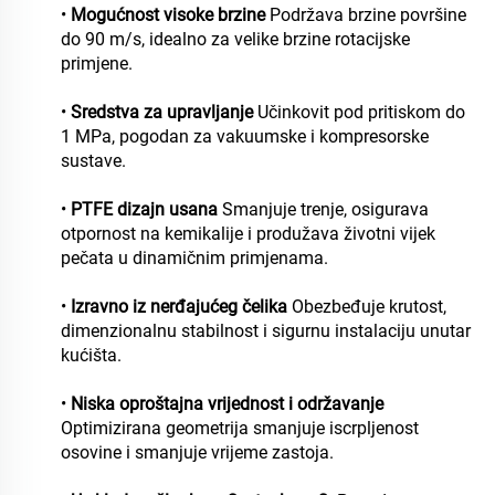
•
Mogućnost visoke brzine
Podržava brzine površine
do 90 m/s, idealno za velike brzine rotacijske
primjene.
•
Sredstva za upravljanje
Učinkovit pod pritiskom do
1 MPa, pogodan za vakuumske i kompresorske
sustave.
•
PTFE dizajn usana
Smanjuje trenje, osigurava
otpornost na kemikalije i produžava životni vijek
pečata u dinamičnim primjenama.
•
Izravno iz nerđajućeg čelika
Obezbeđuje krutost,
dimenzionalnu stabilnost i sigurnu instalaciju unutar
kućišta.
•
Niska oproštajna vrijednost i održavanje
Optimizirana geometrija smanjuje iscrpljenost
osovine i smanjuje vrijeme zastoja.