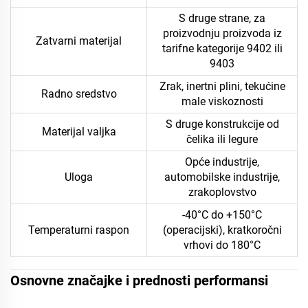
S druge strane, za
proizvodnju proizvoda iz
Zatvarni materijal
tarifne kategorije 9402 ili
9403
Zrak, inertni plini, tekućine
Radno sredstvo
male viskoznosti
S druge konstrukcije od
Materijal valjka
čelika ili legure
Opće industrije,
Uloga
automobilske industrije,
zrakoplovstvo
-40°C do +150°C
Temperaturni raspon
(operacijski), kratkoročni
vrhovi do 180°C
Osnovne značajke i prednosti performansi