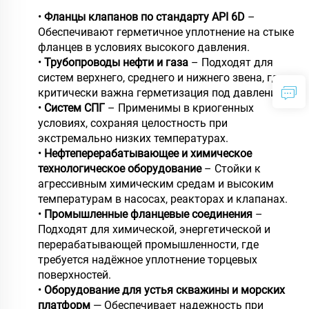
•
Фланцы клапанов по стандарту API 6D
–
Обеспечивают герметичное уплотнение на стыке
фланцев в условиях высокого давления.
•
Трубопроводы нефти и газа
– Подходят для
систем верхнего, среднего и нижнего звена, где
критически важна герметизация под давлением.
•
Систем СПГ
– Применимы в криогенных
условиях, сохраняя целостность при
экстремально низких температурах.
•
Нефтеперерабатывающее и химическое
технологическое оборудование
– Стойки к
агрессивным химическим средам и высоким
температурам в насосах, реакторах и клапанах.
•
Промышленные фланцевые соединения
–
Подходят для химической, энергетической и
перерабатывающей промышленности, где
требуется надёжное уплотнение торцевых
поверхностей.
•
Оборудование для устья скважины и морских
платформ
— Обеспечивает надежность при