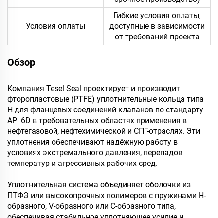
Гибкие условия оплаты,
Условия оплаты
доступные в зависимости
от требований проекта
Обзор
Компания Tesel Seal проектирует и производит
фторопластовые (PTFE) уплотнительные кольца типа
H для фланцевых соединений клапанов по стандарту
API 6D в требовательных областях применения в
нефтегазовой, нефтехимической и СПГ-отраслях. Эти
уплотнения обеспечивают надёжную работу в
условиях экстремального давления, перепадов
температур и агрессивных рабочих сред.
Уплотнительная система объединяет оболочки из
ПТФЭ или высокопрочных полимеров с пружинами Н-
образного, V-образного или С-образного типа,
обеспечивая стабильное уплотняющее усилие и