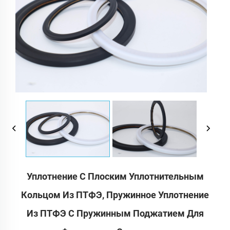
Уплотнение С Плоским Уплотнительным
Кольцом Из ПТФЭ, Пружинное Уплотнение
Из ПТФЭ С Пружинным Поджатием Для