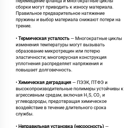
перемещение фланца и многократные циклы
сборки могут приводить к износу материала.
Правильное предварительное натяжение
пружины и выбор материала снижают потери на
трение.
•
Термическая усталость
— Многократные циклы
изменения температуры могут вызывать
образование микротрещин или потерю
эластичности; многоярусная конструкция
уплотнения распределяет напряжения и
повышает долговечность.
•
Химическая деградация
— ПЭЭК, ПТФЭ и
высокопроизводительные полимеры устойчивы к
агрессивным средам, включая H₂S, CO₂ и
углеводороды, предотвращая химическое
воздействие в течение длительного срока
службы.
•
Неправильная установка (несоосность)
—