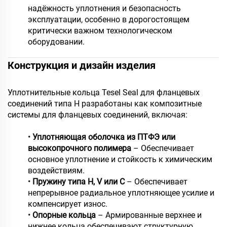
надёжность уплотнения и безопасность
эксплуатации, особенно в дорогостоящем
критически важном технологическом
оборудовании.
Конструкция и дизайн изделия
Уплотнительные кольца Tesel Seal для фланцевых
соединений типа H разработаны как композитные
системы для фланцевых соединений, включая:
•
Уплотняющая оболочка из ПТФЭ или
высокопрочного полимера
– Обеспечивает
основное уплотнение и стойкость к химическим
воздействиям.
•
Пружину типа H, V или C
– Обеспечивает
непрерывное радиальное уплотняющее усилие и
компенсирует износ.
•
Опорные кольца
– Армированные верхнее и
нижнее кольца обеспечивают структурную