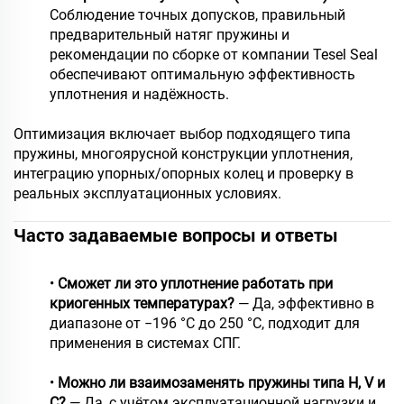
Соблюдение точных допусков, правильный
предварительный натяг пружины и
рекомендации по сборке от компании Tesel Seal
обеспечивают оптимальную эффективность
уплотнения и надёжность.
Оптимизация включает выбор подходящего типа
пружины, многоярусной конструкции уплотнения,
интеграцию упорных/опорных колец и проверку в
реальных эксплуатационных условиях.
Часто задаваемые вопросы и ответы
•
Сможет ли это уплотнение работать при
криогенных температурах?
— Да, эффективно в
диапазоне от −196 °C до 250 °C, подходит для
применения в системах СПГ.
•
Можно ли взаимозаменять пружины типа H, V и
C?
— Да, с учётом эксплуатационной нагрузки и