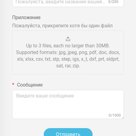
0/200
Приложение
Пожалуйста, прикрепите хотя бы один файл
Up to 3 files, each no larger than 30MB.
Supported formats: jpg, jpeg, png, pdf, doc, docx,
xls, xlsx, csv, txt, stp, step, igs, x_t, dxf, prt, sldprt,
sat, rar, zip.
Сообщение
0/1000
Отправить