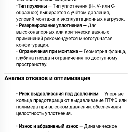
•
Тип пружины
— Тип уплотнения (H-, V- или C-
образное) выбирается с учётом давления,
условий монтажа и эксплуатационных нагрузок.
•
Резервирование уплотнения
— Для
высоконапорных или критически важных
применений рекомендуется многогубчатая
конфигурация.
•
Ограничения при монтаже
— Геометрия фланца,
глубина гнезда и ограничения по доступному
пространству.
Анализ отказов и оптимизация
•
Риск выдавливания под давлением
— Упорные
кольца предотвращают выдавливание ПТФЭ или
полимера при высоком давлении, обеспечивая
целостность уплотнения.
•
Износ и абразивный износ
— Динамическое