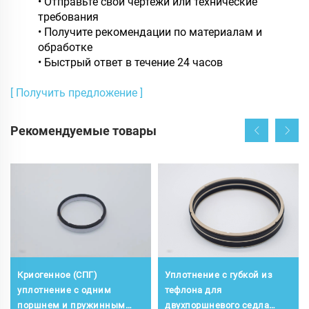
• Отправьте свои чертежи или технические
требования
• Получите рекомендации по материалам и
обработке
• Быстрый ответ в течение 24 часов
[ Получить предложение ]
Рекомендуемые товары
Криогенное (СПГ)
Уплотнение с губкой из
уплотнение с одним
тефлона для
поршнем и пружинным
двухпоршневого седла