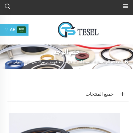
AR
ختم الوجه
الصفحة الرئيسية
>
المنتجات
>
خواتم مدعومة بزنبرك من مادة البولي تترافلوروإيثيلين
جميع المنتجات