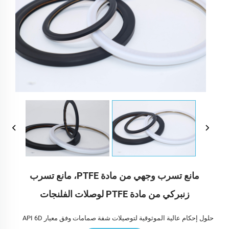
مانع تسرب وجهي من مادة PTFE، مانع تسرب
زنبركي من مادة PTFE لوصلات الفلنجات
حلول إحكام عالية الموثوقية لتوصيلات شفة صمامات وفق معيار API 6D