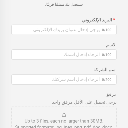
سيتصل بك ممثلنا قريبًا.
البريد الإلكتروني
0/100
الاسم
0/100
اسم الشركة
0/200
مرفق
يرجى تحميل على الأقل مرفق واحد
Up to 3 files, each no larger than 30MB.
Supported formats: jpg, jpeg, png, pdf, doc, docx,