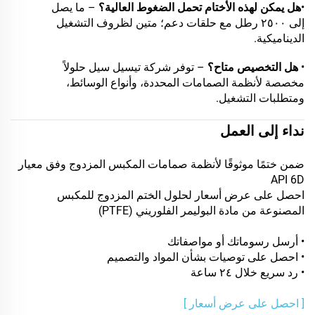
•
هل يمكن لهذه الأختام تحمل الضغوط العالية؟
– ما يصل
إلى ٢٥٠٠ رطل مع حلقات دعم؛ متين لظروف التشغيل
الديناميكية.
•
هل التخصيص متاح؟
– توفر شركة تيسيل سيل حلولاً
مخصصة لأنظمة الصمامات المحددة، وأنواع الوسائط،
ومتطلبات التشغيل.
نداء إلى العمل
ضمن ختمًا موثوقًا لأنظمة صمامات المكبس المزدوج وفق معيار
API 6D
احصل على عرض أسعار لحلول الختم المزدوج للمكبس
المصنوعة من مادة البوليمر الفلوريني (PTFE)
• أرسل رسوماتك أو مواصفاتك
• احصل على توصيات بشأن المواد والتصميم
• رد سريع خلال ٢٤ ساعة
[ احصل على عرض أسعار ]