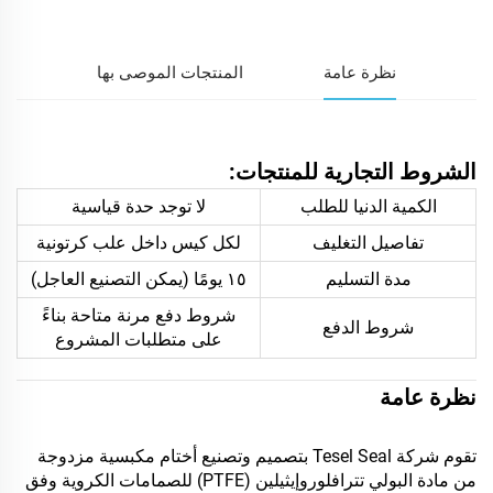
نظرة عامة
المنتجات الموصى بها
الشروط التجارية للمنتجات:
الكمية الدنيا للطلب
لا توجد حدة قياسية
تفاصيل التغليف
لكل كيس داخل علب كرتونية
مدة التسليم
١٥ يومًا (يمكن التصنيع العاجل)
شروط دفع مرنة متاحة بناءً
شروط الدفع
على متطلبات المشروع
نظرة عامة
تقوم شركة Tesel Seal بتصميم وتصنيع أختام مكبسية مزدوجة
من مادة البولي تترافلوروإيثيلين (PTFE) للصمامات الكروية وفق