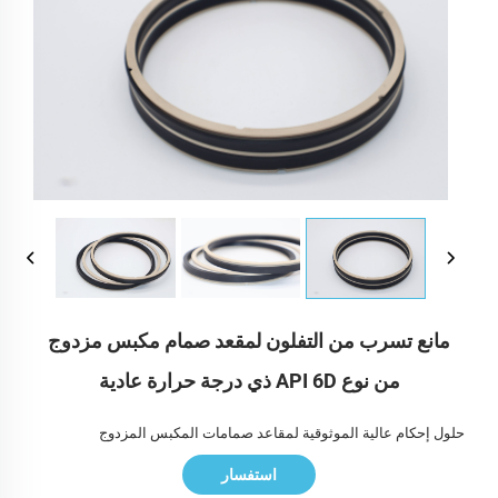
مانع تسرب من التفلون لمقعد صمام مكبس مزدوج
من نوع API 6D ذي درجة حرارة عادية
حلول إحكام عالية الموثوقية لمقاعد صمامات المكبس المزدوج
استفسار