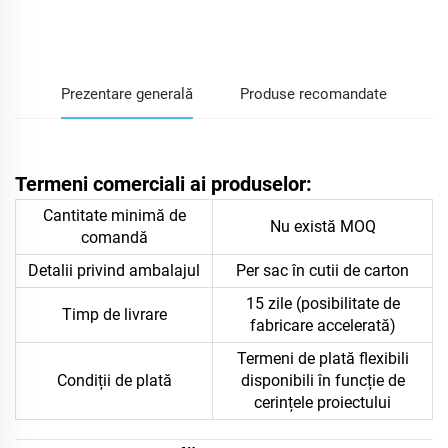
INFORMAȚII
Prezentare generală
Produse recomandate
Termeni comerciali ai produselor:
Cantitate minimă de
Nu există MOQ
comandă
Detalii privind ambalajul
Per sac în cutii de carton
15 zile (posibilitate de
Timp de livrare
fabricare accelerată)
Termeni de plată flexibili
Condiții de plată
disponibili în funcție de
cerințele proiectului