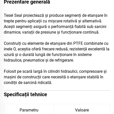
Prezentare generală
Tesel Seal proiectează și produce segmenți de etanșare în
trepte pentru aplicații cu mișcare rotativă și alternativă.
Acești segmenți asigură o performanță fiabilă sub sarcini
dinamice, variații de presiune și funcționare continuă.
Construiți cu elemente de etanșare din PTFE combinate cu
inele O, aceștia oferă frecare redusă, rezistență excelentă la
uzură și o durată lungă de funcționare în sisteme
hidraulice, pneumatice și de refrigerare.
Folosit pe scară largă în cilindri hidraulici, compresoare și
mașini de construcții care necesită o etanșare stabilă în
condiții de sarcină ridicată.
Specificații tehnice
Parametru
Valoare