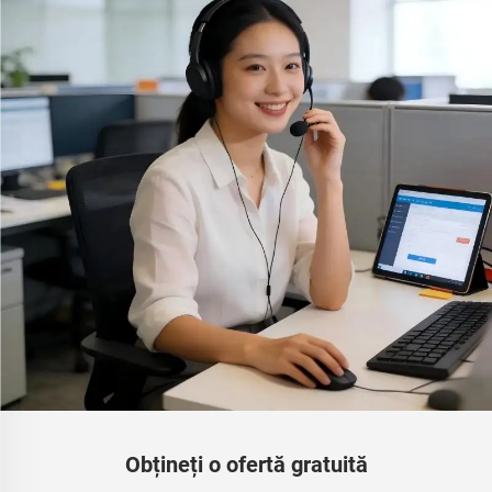
Obțineți o ofertă gratuită