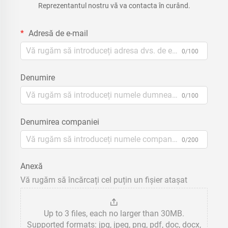
Reprezentantul nostru vă va contacta în curând.
Adresă de e-mail
0/100
Denumire
0/100
Denumirea companiei
0/200
Anexă
Vă rugăm să încărcați cel puțin un fișier atașat
Up to 3 files, each no larger than 30MB.
Supported formats: jpg, jpeg, png, pdf, doc, docx,