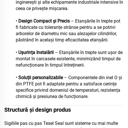
inginerești și alte echipamente industriale intensive în
ceea ce privește mișcarea.
•
Design Compact și Precis
– Etanșările în trepte pot
fi fabricate cu toleranțe strânse pentru a se potrivi
arborelor de diametru mic sau alezajelor cilindrilor,
păstrând în același timp eficacitatea etanșării.
•
Ușurința Instalării
– Etanșările în trepte sunt ușor de
montat în carcasele existente, minimizând timpul de
nefuncționare în timpul întreținerii.
•
Soluții personalizabile
– Componentele din inel O și
din PTFE pot fi adaptate pentru a satisface cerințe
specifice privind domeniul de temperaturi, rezistența
chimică și presiunea de funcționare.
Structură și design produs
Sigiliile pas cu pas Tesel Seal sunt sisteme cu mai multe