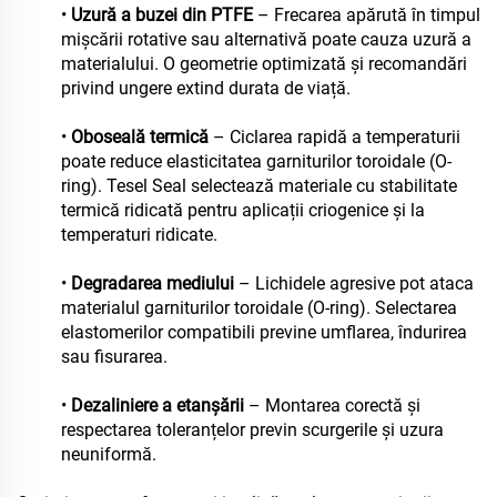
•
Uzură a buzei din PTFE
– Frecarea apărută în timpul
mișcării rotative sau alternativă poate cauza uzură a
materialului. O geometrie optimizată și recomandări
privind ungere extind durata de viață.
•
Oboseală termică
– Ciclarea rapidă a temperaturii
poate reduce elasticitatea garniturilor toroidale (O-
ring). Tesel Seal selectează materiale cu stabilitate
termică ridicată pentru aplicații criogenice și la
temperaturi ridicate.
•
Degradarea mediului
– Lichidele agresive pot ataca
materialul garniturilor toroidale (O-ring). Selectarea
elastomerilor compatibili previne umflarea, îndurirea
sau fisurarea.
•
Dezaliniere a etanșării
– Montarea corectă și
respectarea toleranțelor previn scurgerile și uzura
neuniformă.