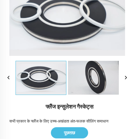
फ्लैंज इन्सुलेशन गैस्केट्स
सभी प्रकार के फ्लैंज के लिए उच्च-अखंडता अंत-फलक सीलिंग समाधान
पूछताछ