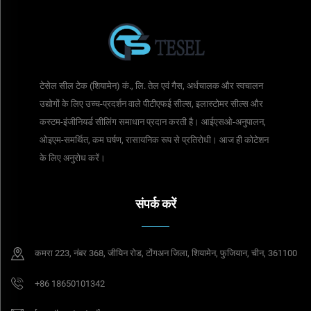
टेसेल सील टेक (शियामेन) कं., लि. तेल एवं गैस, अर्धचालक और स्वचालन
उद्योगों के लिए उच्च-प्रदर्शन वाले पीटीएफई सील्स, इलास्टोमर सील्स और
कस्टम-इंजीनियर्ड सीलिंग समाधान प्रदान करती है। आईएसओ-अनुपालन,
ओइएम-समर्थित, कम घर्षण, रासायनिक रूप से प्रतिरोधी। आज ही कोटेशन
के लिए अनुरोध करें।
संपर्क करें
कमरा 223, नंबर 368, जीयिन रोड, टोंगअन जिला, शियामेन, फुजियान, चीन, 361100
+86 18650101342