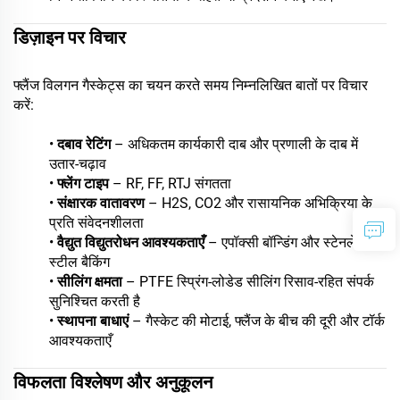
डिज़ाइन पर विचार
फ्लैंज विलगन गैस्केट्स का चयन करते समय निम्नलिखित बातों पर विचार
करें:
•
दबाव रेटिंग
– अधिकतम कार्यकारी दाब और प्रणाली के दाब में
उतार-चढ़ाव
•
फ्लेंग टाइप
– RF, FF, RTJ संगतता
•
संक्षारक वातावरण
– H2S, CO2 और रासायनिक अभिक्रिया के
प्रति संवेदनशीलता
•
वैद्युत विद्युतरोधन आवश्यकताएँ
– एपॉक्सी बॉन्डिंग और स्टेनलेस
स्टील बैकिंग
•
सीलिंग क्षमता
– PTFE स्प्रिंग-लोडेड सीलिंग रिसाव-रहित संपर्क
सुनिश्चित करती है
•
स्थापना बाधाएं
– गैस्केट की मोटाई, फ्लैंज के बीच की दूरी और टॉर्क
आवश्यकताएँ
विफलता विश्लेषण और अनुकूलन