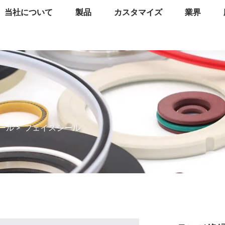
当社について
製品
カスタマイズ
業界
シール
>
フェイスシール