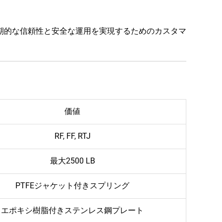
長期的な信頼性と安全な運用を実現するためのカスタマ
価値
RF, FF, RTJ
最大2500 LB
PTFEジャケット付きスプリング
エポキシ樹脂付きステンレス鋼プレート