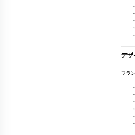
デザ
フラ