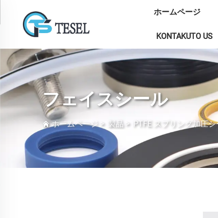
ホームページ
KONTAKUTO US
フェイスシール
ホームページ
>
製品
>
PTFE スプリング加圧