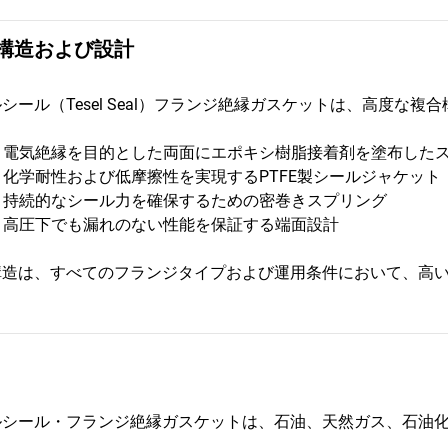
構造および設計
シール（Tesel Seal）フランジ絶縁ガスケットは、高度な
• 電気絶縁を目的とした両面にエポキシ樹脂接着剤を塗布した
• 化学耐性および低摩擦性を実現するPTFE製シールジャケット
• 持続的なシール力を確保するための密巻きスプリング
• 高圧下でも漏れのない性能を保証する端面設計
構造は、すべてのフランジタイプおよび運用条件において、高
ルシール・フランジ絶縁ガスケットは、石油、天然ガス、石油化