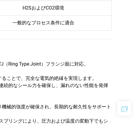
H2SおよびCO2環境
一般的なプロセス条件に適合
、RTJ（Ring Type Joint）フランジ面に対応。
することで、完全な電気的絶縁を実現します。
、連続的なシール力を確保し、漏れのない性能を発揮
。
り機械的強度が確保され、長期的な耐久性をサポート
れたスプリングにより、圧力および温度の変動下でもシ