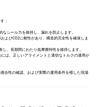
ます：
連続的なシール力を維持し、漏れを防止します。
SおよびCO2に耐性があり、構造的完全性を確保しま
性を有し、長期間にわたり低摩擦特性を維持します。
めには、正しいアライメントと適切なトルクの適用が
の適合性の確認、および実際の運用条件を模した現場