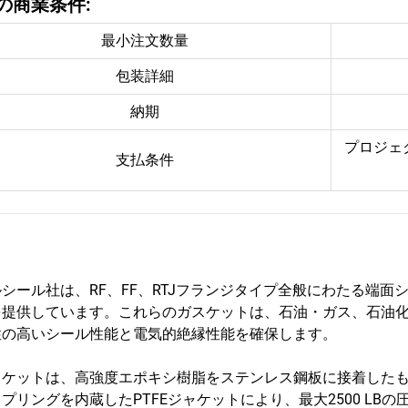
の商業条件:
最小注文数量
包装詳細
納期
プロジェ
支払条件
シール社は、RF、FF、RTJフランジタイプ全般にわたる端
を提供しています。これらのガスケットは、石油・ガス、石油化
性の高いシール性能と電気的絶縁性能を確保します。
スケットは、高強度エポキシ樹脂をステンレス鋼板に接着した
プリングを内蔵したPTFEジャケットにより、最大2500 L