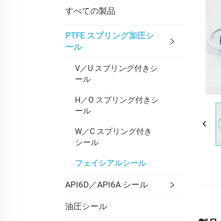
すべての製品
PTFE スプリング加圧シ
ール
V／U スプリング付きシ
ール
H／O スプリング付きシ
ール
W／C スプリング付き
シール
フェイシアルシール
API6D／API6A シール
油圧シール