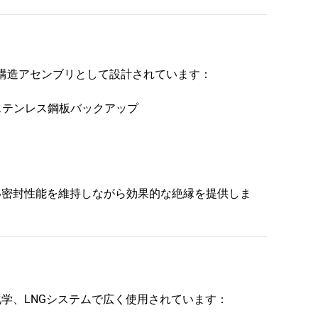
複合構造アセンブリとして設計されています：
ステンレス鋼板バックアップ
い密封性能を維持しながら効果的な絶縁を提供しま
学、LNGシステムで広く使用されています：