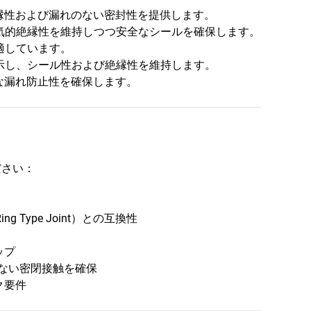
縁性および漏れのない密封性を提供します。
気的絶縁性を維持しつつ安全なシールを確保します。
適しています。
示し、シール性および絶縁性を維持します。
な漏れ防止性を確保します。
ださい：
Ring Type Joint）との互換性
ップ
のない密閉接触を確保
ク要件