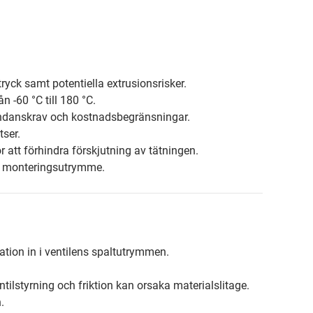
yck samt potentiella extrusionsrisker.
n -60 °C till 180 °C.
dundanskrav och kostnadsbegränsningar.
tser.
ör att förhindra förskjutning av tätningen.
h monteringsutrymme.
ation in i ventilens spaltutrymmen.
ilstyrning och friktion kan orsaka materialslitage.
.