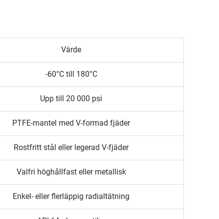
Värde
-60°C till 180°C
Upp till 20 000 psi
PTFE-mantel med V-formad fjäder
Rostfritt stål eller legerad V-fjäder
Valfri höghållfast eller metallisk
Enkel- eller flerläppig radialtätning