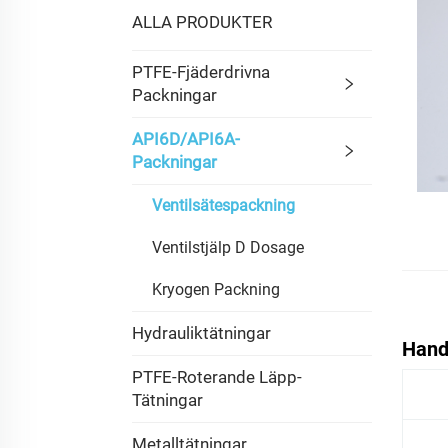
ALLA PRODUKTER
PTFE-Fjäderdrivna
Packningar
API6D/API6A-
Packningar
Ventilsätespackning
Ventilstjälp D Dosage
Kryogen Packning
Hydrauliktätningar
Hande
PTFE-Roterande Läpp-
Tätningar
Metalltätningar