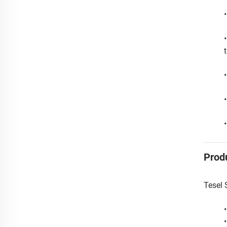
Prod
Tesel 