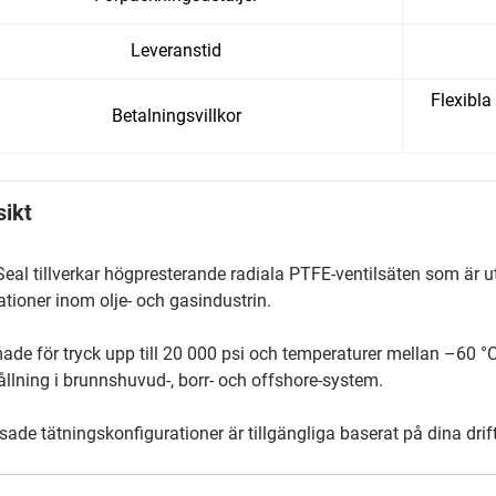
Leveranstid
Flexibla
Betalningsvillkor
sikt
Seal tillverkar högpresterande radiala PTFE-ventilsäten som är ut
ationer inom olje- och gasindustrin.
ade för tryck upp till 20 000 psi och temperaturer mellan –60 °C
ållning i brunnshuvud-, borr- och offshore-system.
ade tätningskonfigurationer är tillgängliga baserat på dina drif