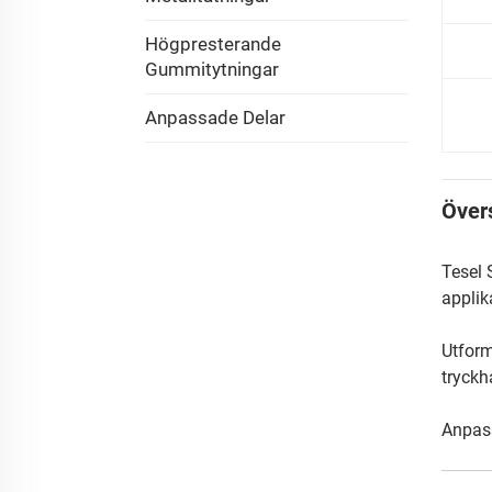
Högpresterande
Gummitytningar
Anpassade Delar
Över
Tesel 
applik
Utform
tryckh
Anpass