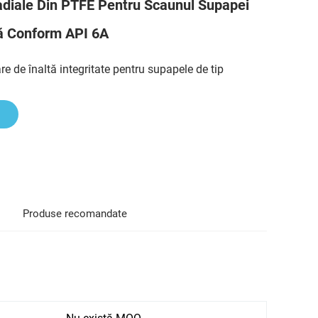
diale Din PTFE Pentru Scaunul Supapei
ă Conform API 6A
re de înaltă integritate pentru supapele de tip
Produse recomandate