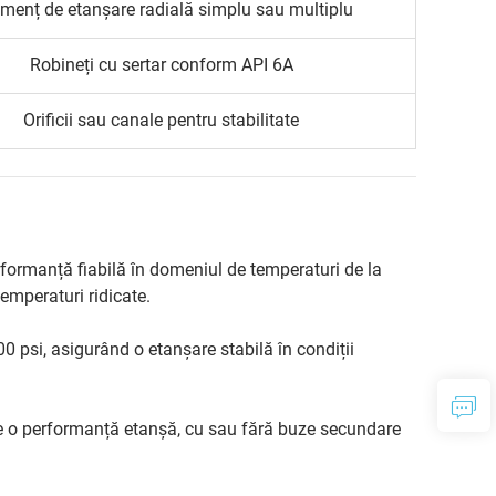
menț de etanșare radială simplu sau multiplu
Robineți cu sertar conform API 6A
Orificii sau canale pentru stabilitate
formanță fiabilă în domeniul de temperaturi de la
temperaturi ridicate.
0 psi, asigurând o etanșare stabilă în condiții
e o performanță etanșă, cu sau fără buze secundare