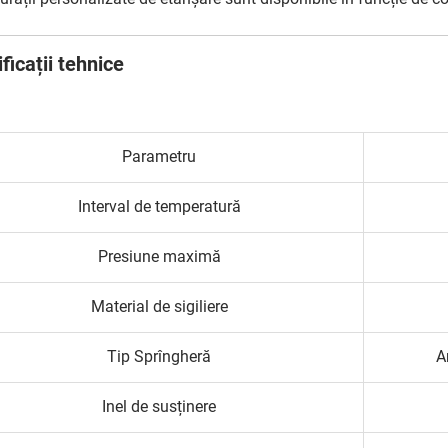
ficații tehnice
Parametru
Interval de temperatură
Presiune maximă
Material de sigiliere
Tip Sprîngheră
A
Inel de susținere