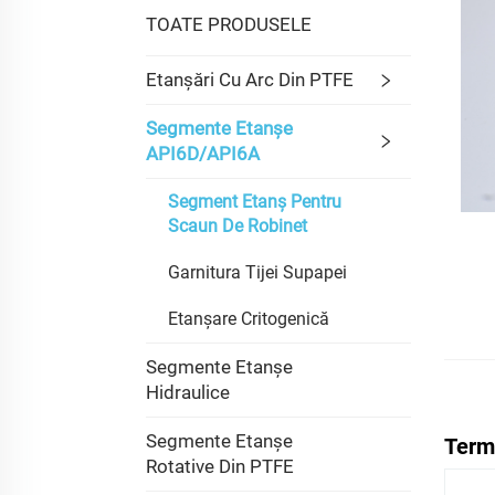
TOATE PRODUSELE
Etanșări Cu Arc Din PTFE
Segmente Etanșe
API6D/API6A
Segment Etanș Pentru
Scaun De Robinet
Garnitura Tijei Supapei
Etanșare Critogenică
Segmente Etanșe
Hidraulice
Segmente Etanșe
Terme
Rotative Din PTFE