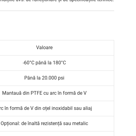
Valoare
-60°C până la 180°C
Până la 20.000 psi
Mantauă din PTFE cu arc în formă de V
rc în formă de V din oțel inoxidabil sau aliaj
Opțional: de înaltă rezistență sau metalic