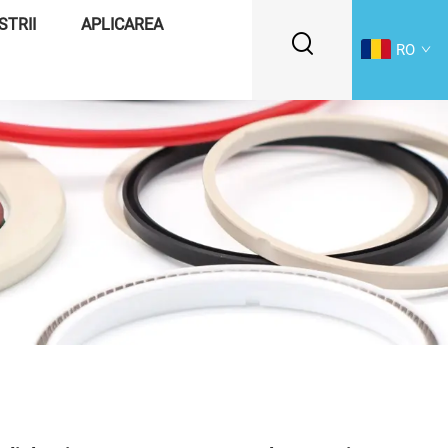
STRII
APLICAREA
RO